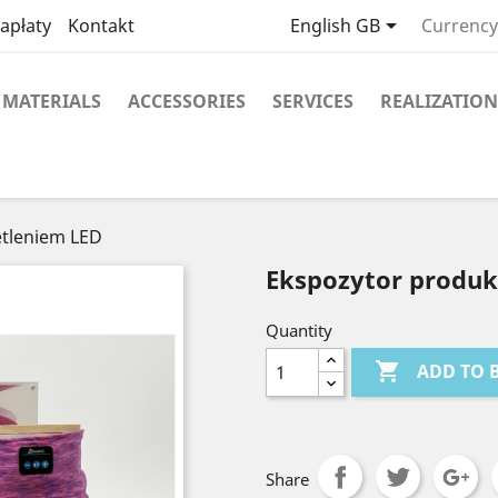

apłaty
Kontakt
English GB
Currency
MATERIALS
ACCESSORIES
SERVICES
REALIZATION
tleniem LED
Ekspozytor produk
Quantity

ADD TO 
Share