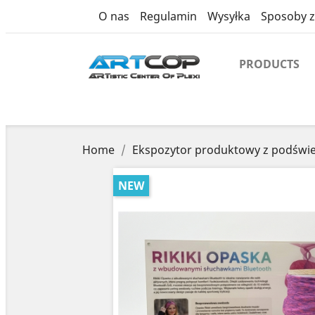
product
O nas
Regulamin
Wysyłka
Sposoby z
PRODUCTS
Home
Ekspozytor produktowy z podświe
NEW