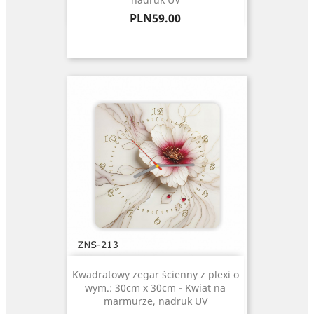
Price
PLN59.00
Kwadratowy zegar ścienny z plexi o
wym.: 30cm x 30cm - Kwiat na
marmurze, nadruk UV