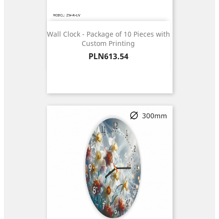
Wall Clock - Package of 10 Pieces with
Custom Printing
Price
PLN613.54