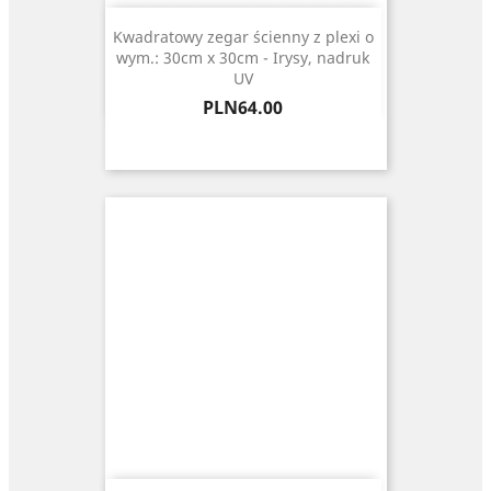
Kwadratowy zegar ścienny z plexi o
wym.: 30cm x 30cm - Irysy, nadruk
UV
Price
PLN64.00