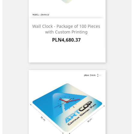
Wall Clock - Package of 100 Pieces
with Custom Printing
Price
PLN4,680.37