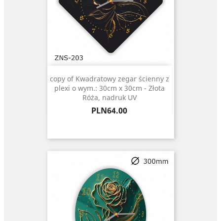
copy of Kwadratowy zegar ścienny z
plexi o wym.: 30cm x 30cm - Złota
Róża, nadruk UV
Price
PLN64.00