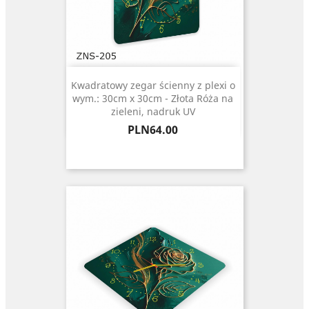
Kwadratowy zegar ścienny z plexi o
wym.: 30cm x 30cm - Złota Róża na
zieleni, nadruk UV
Price
PLN64.00