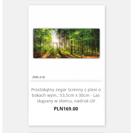
Prostokątny zegar ścienny z plexi o
bokach wym.: 53,5cm x 30cm - Las
skąpany w słońcu, nadruk UV
Price
PLN169.00