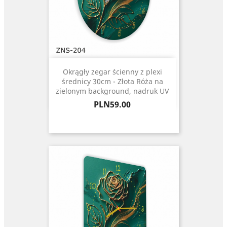
Okrągły zegar ścienny z plexi
średnicy 30cm - Złota Róża na
zielonym background, nadruk UV
Price
PLN59.00