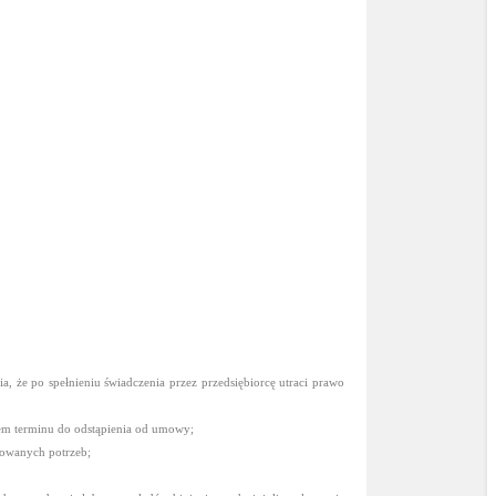
, że po spełnieniu świadczenia przez przedsiębiorcę utraci prawo
wem terminu do odstąpienia od umowy;
zowanych potrzeb;