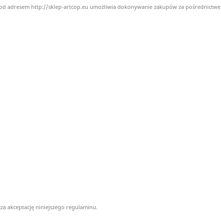
j pod adresem http://sklep-artcop.eu umożliwia dokonywanie zakupów za pośrednictwe
za akceptację niniejszego regulaminu.