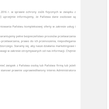
 2016 r. w sprawie ochrony osób fizycznych w związku z
) uprzejmie informujemy, że Państwa dane osobowe są
entowania Państwu kompleksowej oferty w zakresie usług i
Gwarantujemy pełne bezpieczeństwo procesów przetwarzania
 przetwarzania, prawo do ich przenoszenia, niepodlegania
orczego. Staramy się, aby nasze działania marketingowe i
 uwagi w zakresie otrzymywanych od nas informacji. Chętnie
mieć związek z Państwa osobą lub Państwa firmą lub jeżeli
stanowi prawnie usprawiedliwiony interes Administratora