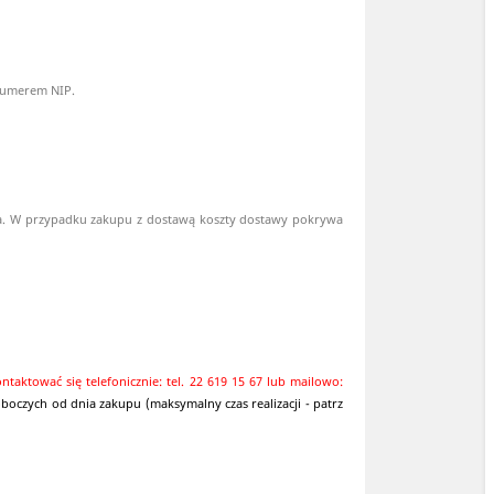
 numerem NIP.
ia. W przypadku zakupu z dostawą koszty dostawy pokrywa
taktować się telefonicznie: tel. 22 619 15 67 lub mailowo:
oczych od dnia zakupu (maksymalny czas realizacji - patrz