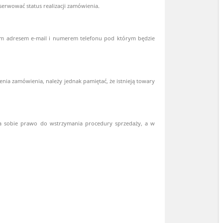
erwować status realizacji zamówienia.
ym adresem e-mail i numerem telefonu pod którym będzie
ia zamówienia, należy jednak pamiętać, że istnieją towary
ega sobie prawo do wstrzymania procedury sprzedaży, a w