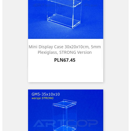
Mini Display Case 30x20x10cm, 5mm
Plexiglass, STRONG Version
Price
PLN67.45