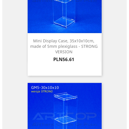
Mini Display Case, 35x10x10cm,
made of 5mm plexiglass - STRONG
VERSION
Price
PLN56.61