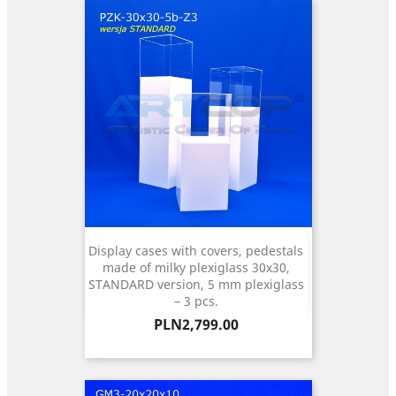
Display cases with covers, pedestals
made of milky plexiglass 30x30,
STANDARD version, 5 mm plexiglass
– 3 pcs.
Price
PLN2,799.00