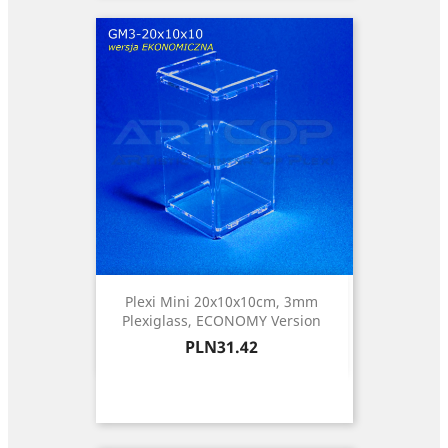
Plexi Mini 20x10x10cm, 3mm
Plexiglass, ECONOMY Version
Price
PLN31.42