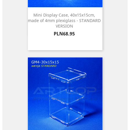
Mini Display Case, 40x15x15cm,
made of 4mm plexiglass - STANDARD
VERSION
Price
PLN68.95