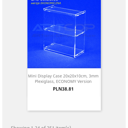
Mini Display Case 20x20x10cm, 3mm
Plexiglass, ECONOMY Version
Price
PLN38.81