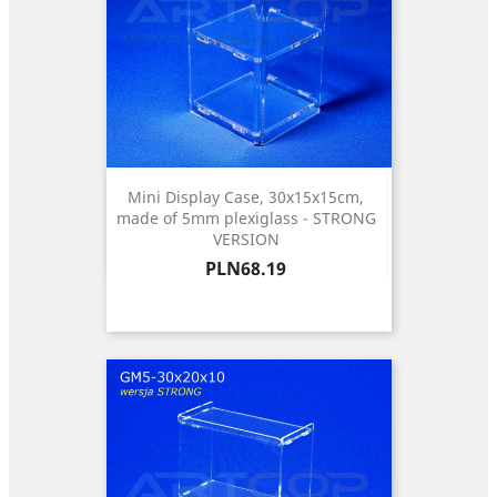
Mini Display Case, 30x15x15cm,
made of 5mm plexiglass - STRONG
VERSION
Price
PLN68.19