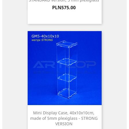
Price
PLN575.00
Mini Display Case, 40x10x10cm,
made of 5mm plexiglass - STRONG
VERSION