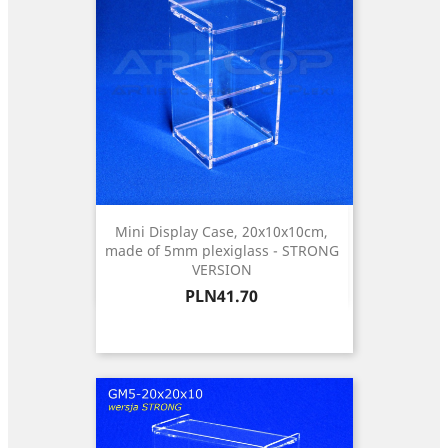
Mini Display Case, 20x10x10cm,
made of 5mm plexiglass - STRONG
VERSION
Price
PLN41.70