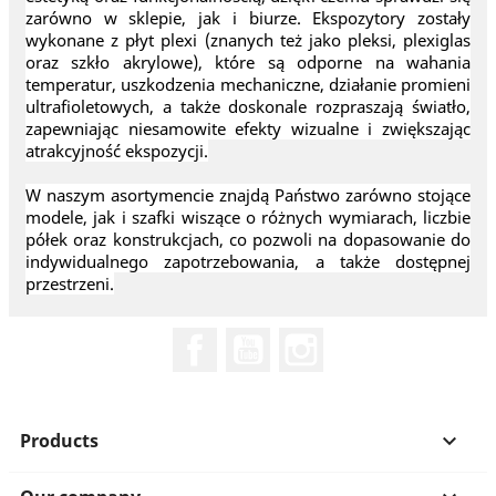
zarówno w sklepie, jak i biurze. Ekspozytory zostały
wykonane z płyt plexi (znanych też jako pleksi, plexiglas
oraz szkło akrylowe), które są odporne na wahania
temperatur, uszkodzenia mechaniczne, działanie promieni
ultrafioletowych, a także doskonale rozpraszają światło,
zapewniając niesamowite efekty wizualne i zwiększając
atrakcyjność ekspozycji.
W naszym asortymencie znajdą Państwo zarówno stojące
modele, jak i szafki wiszące o różnych wymiarach, liczbie
półek oraz konstrukcjach, co pozwoli na dopasowanie do
indywidualnego zapotrzebowania, a także dostępnej
przestrzeni.
Facebook
YouTube
Instagram
Products
