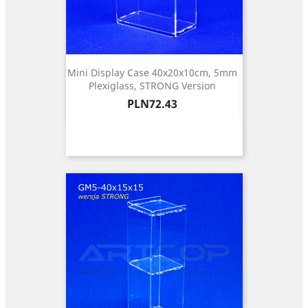
Mini Display Case 40x20x10cm, 5mm
Plexiglass, STRONG Version
Price
PLN72.43