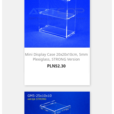
Mini Display Case 20x20x10cm, 5mm
Plexiglass, STRONG Version
Price
PLN52.30