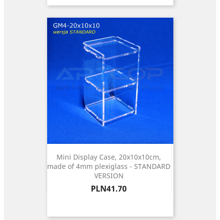
Mini Display Case, 20x10x10cm,
made of 4mm plexiglass - STANDARD
VERSION
Price
PLN41.70