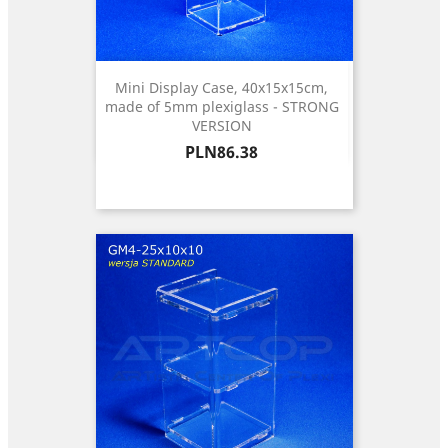
Mini Display Case, 40x15x15cm,
made of 5mm plexiglass - STRONG
VERSION
Price
PLN86.38