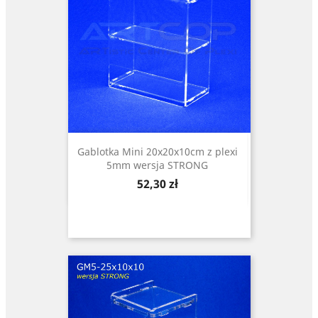
Gablotka Mini 20x20x10cm z plexi
5mm wersja STRONG
Cena
52,30 zł