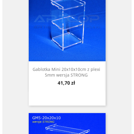
Gablotka Mini 20x10x10cm z plexi
5mm wersja STRONG
Cena
41,70 zł