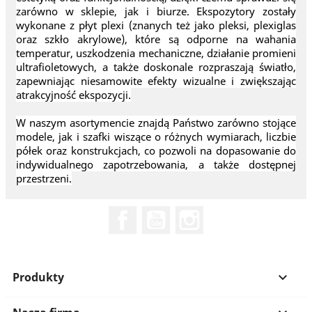
zarówno w sklepie, jak i biurze. Ekspozytory zostały
wykonane z płyt plexi (znanych też jako pleksi, plexiglas
oraz szkło akrylowe), które są odporne na wahania
temperatur, uszkodzenia mechaniczne, działanie promieni
ultrafioletowych, a także doskonale rozpraszają światło,
zapewniając niesamowite efekty wizualne i zwiększając
atrakcyjność ekspozycji.
W naszym asortymencie znajdą Państwo zarówno stojące
modele, jak i szafki wiszące o różnych wymiarach, liczbie
półek oraz konstrukcjach, co pozwoli na dopasowanie do
indywidualnego zapotrzebowania, a także dostępnej
przestrzeni.
Facebook
YouTube
Instagram
Produkty
