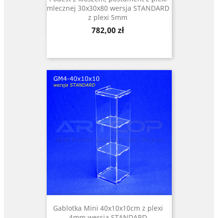
mlecznej 30x30x80 wersja STANDARD
z plexi 5mm
Cena
782,00 zł
Gablotka Mini 40x10x10cm z plexi
4mm wersja STANDARD