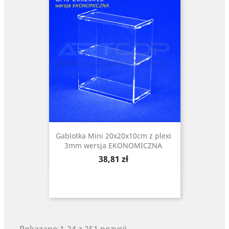
Gablotka Mini 20x20x10cm z plexi
3mm wersja EKONOMICZNA
Cena
38,81 zł