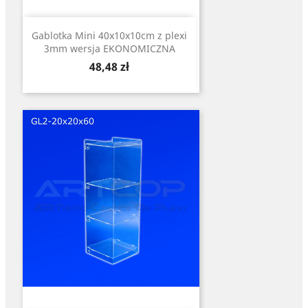
Gablotka Mini 40x10x10cm z plexi
3mm wersja EKONOMICZNA
Cena
48,48 zł