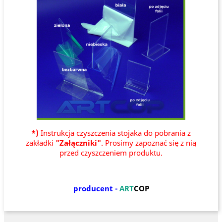
*)
Instrukcja czyszczenia stojaka do pobrania z
zakładki
"Załączniki"
. Prosimy zapoznać się z nią
przed czyszczeniem produktu.
producent -
ART
COP