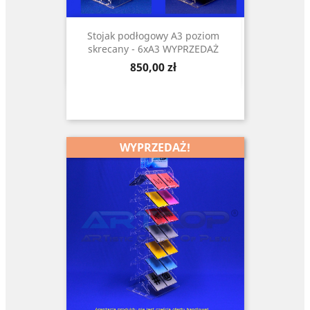
Stojak podłogowy A3 poziom
skrecany - 6xA3 WYPRZEDAŻ
Cena
850,00 zł
WYPRZEDAŻ!