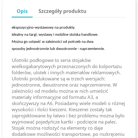
Opis
Szczegóły produktu
ekspozycyjno-wystawowy na produkty.
Idealny na targi, wystawy i mobilne stoiska handlowe.
Można go ustawić w zależności od potrzeb na dwa
sposoby jednostronnie lub dwustronnie - naprzemiennie.
Ulotniki podłogowe to seria stojaków
wielkogabarytowych przeznaczonych do kolportażu
folderów, ulotek i innych materiałów reklamowych.
Ulotniki produkowane są w trzech wersjach:
jednostronne, dwustronne oraz naprzemienne. W
zależności od modelu można w nich umieścić
materiały informacyjne od formatu A3, a
skończywszy na A6. Posiadamy wiele modeli o różnej
wysokości i ilości kieszeni. Kieszenei zostały tak
zaprojektowane by łatwo i bez problemu można było
wyjmować pojedyńcze kartki - podcięcie na palec.
Stojak można rozłożyć na elementy co daje
dodatkowe możliwości transportowe. po rozkręceniu