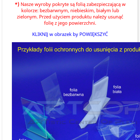
*)
Nasze wyroby pokryte są folią zabezpieczającą w
kolorze: bezbarwnym, niebieskim, białym lub
zielonym. Przed użyciem produktu należy usunąć
folię z jego powierzchni.
KLIKNIJ w obrazek by POWIĘKSZYĆ