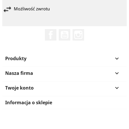
Możliwość zwrotu
Facebook
YouTube
Instagram
Produkty

Nasza firma

Twoje konto

Informacja o sklepie