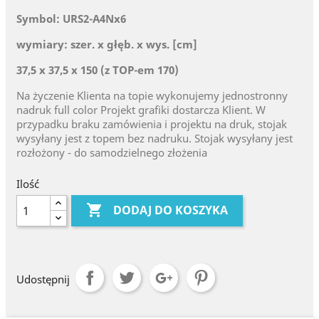
Symbol: URS2-A4Nx6
wymiary: szer. x głęb. x wys. [cm]
37,5 x 37,5 x 150 (z TOP-em 170)
Na życzenie Klienta na topie wykonujemy jednostronny
nadruk full color Projekt grafiki dostarcza Klient. W
przypadku braku zamówienia i projektu na druk, stojak
wysyłany jest z topem bez nadruku. Stojak wysyłany jest
rozłożony - do samodzielnego złożenia
Ilość

DODAJ DO KOSZYKA
Udostępnij