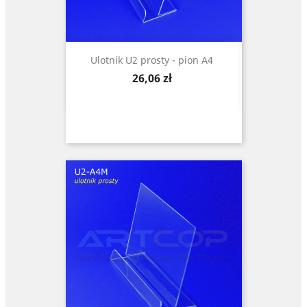
Ulotnik U2 prosty - pion A4
Cena
26,06 zł