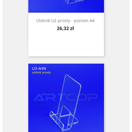
Ulotnik U2 prosty - poziom A4
Cena
26,32 zł