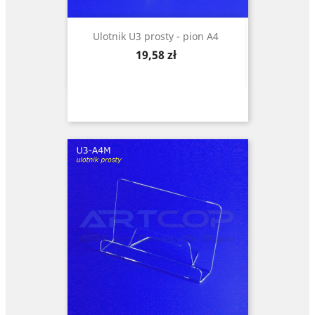
Ulotnik U3 prosty - pion A4
Cena
19,58 zł