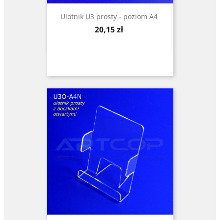
Ulotnik U3 prosty - poziom A4
Cena
20,15 zł