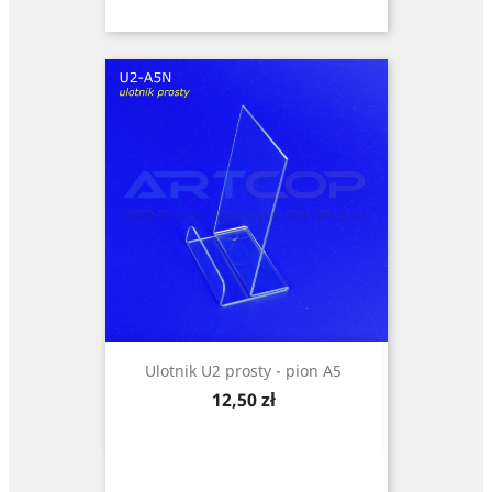
Ulotnik U2 prosty - pion A5
Cena
12,50 zł