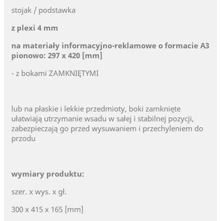
stojak / podstawka
z plexi 4 mm
na materiały informacyjno-reklamowe o formacie A3
pionowo: 297 x 420 [mm]
- z bokami ZAMKNIĘTYMI
lub na płaskie i lekkie przedmioty, boki zamknięte
ułatwiają utrzymanie wsadu w sałej i stabilnej pozycji,
zabezpieczają go przed wysuwaniem i przechyleniem do
przodu
wymiary produktu:
szer. x wys. x gł.
300 x 415 x 165 [mm]