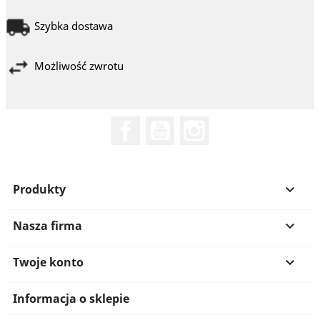
Szybka dostawa
Możliwość zwrotu
Facebook
YouTube
Instagram
Produkty

Nasza firma

Twoje konto

Informacja o sklepie