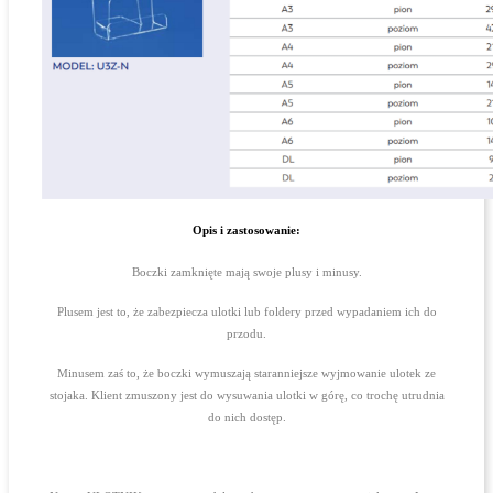
Opis i zastosowanie:
Boczki zamknięte mają swoje plusy i minusy.
Plusem jest to, że zabezpiecza ulotki lub foldery przed wypadaniem ich do
przodu.
Minusem zaś to, że boczki wymuszają staranniejsze wyjmowanie ulotek ze
stojaka. Klient zmuszony jest do wysuwania ulotki w górę, co trochę utrudnia
do nich dostęp.