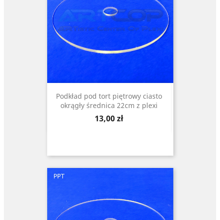
Podkład pod tort piętrowy ciasto
okrągły średnica 22cm z plexi
Cena
13,00 zł