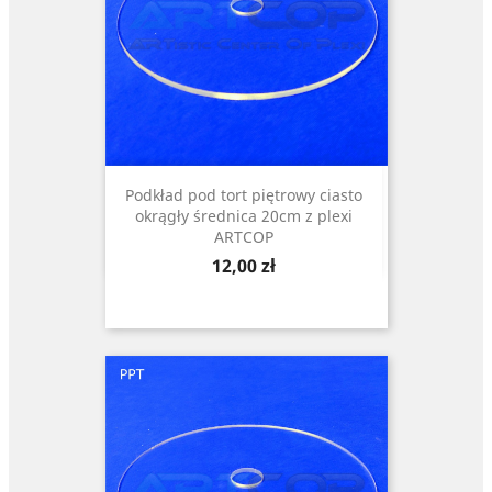
Podkład pod tort piętrowy ciasto
okrągły średnica 20cm z plexi
ARTCOP
Cena
12,00 zł