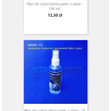
Płyn do czyszczenia pater z plexi -
100 ml.
Cena
12,50 zł
Płyn do czyszczenia pater z plexi - 75