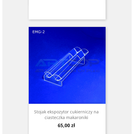
Stojak ekspozytor cukierniczy na
ciasteczka makaroniki
Cena
65,00 zł