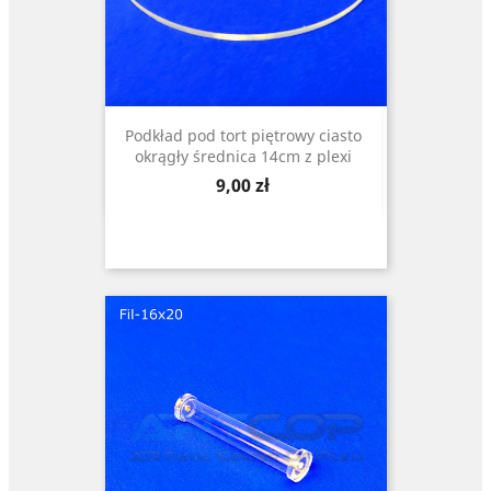
Podkład pod tort piętrowy ciasto
okrągły średnica 14cm z plexi
Cena
9,00 zł