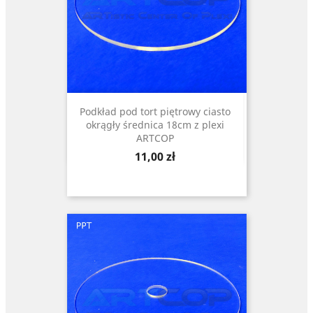
Podkład pod tort piętrowy ciasto
okrągły średnica 18cm z plexi
ARTCOP
Cena
11,00 zł