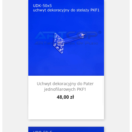
Uchwyt dekoracyjny do Pater
jednofilarowych PKF1
Cena
48,00 zł