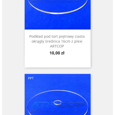
Podkład pod tort piętrowy ciasto
okrągły średnica 16cm z plexi
ARTCOP
Cena
10,00 zł