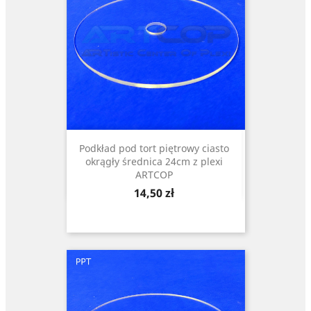
Podkład pod tort piętrowy ciasto
okrągły średnica 24cm z plexi
ARTCOP
Cena
14,50 zł