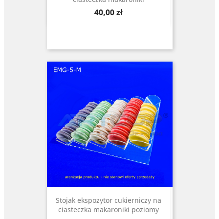
Cena
40,00 zł
Stojak ekspozytor cukierniczy na
ciasteczka makaroniki poziomy