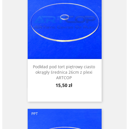
Podkład pod tort piętrowy ciasto
okrągły średnica 26cm z plexi
ARTCOP
Cena
15,50 zł