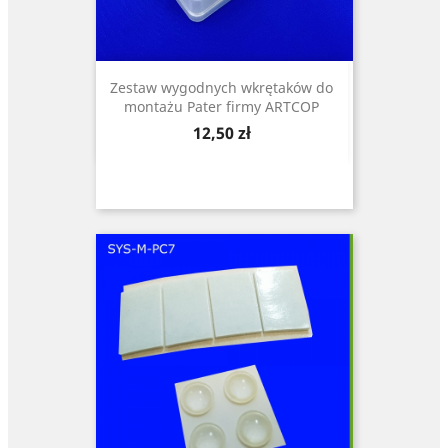
Zestaw wygodnych wkrętaków do
montażu Pater firmy ARTCOP
Cena
12,50 zł