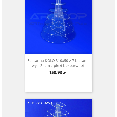
Fontanna KOŁO 310x50 z 7 blatami
wys. 34cm z plexi bezbarwnej
Cena
158,93 zł