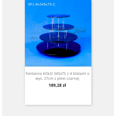
Fontanna KOŁO 345x75 z 4 blatami o
wys. 27cm z plexi czarnej
Cena
189,28 zł