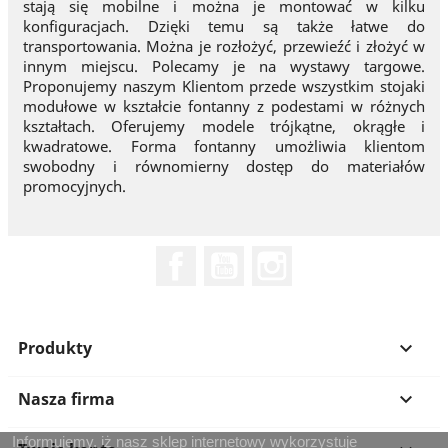
stają się mobilne i można je montować w kilku
konfiguracjach. Dzięki temu są także łatwe do
transportowania. Można je rozłożyć, przewieźć i złożyć w
innym miejscu. Polecamy je na wystawy targowe.
Proponujemy naszym Klientom przede wszystkim stojaki
modułowe w kształcie fontanny z podestami w różnych
kształtach. Oferujemy modele trójkątne, okrągłe i
kwadratowe. Forma fontanny umożliwia klientom
swobodny i równomierny dostęp do materiałów
promocyjnych.
Facebook
YouTube
Instagram
Produkty

Nasza firma

Informujemy, iż nasz sklep internetowy wykorzystuje