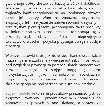
gwarantuje dobry dostęp do każdej z półek i stabilność.
Możecie wybrać regaliki w kształcie kwadratów, kół lub
trójkątów bądź zdecydować się na kombinację różnych
półek, jeśli zależy Wam na zabawnej, oryginalnej
ekspozycji. Jeśli nie jesteście zainteresowani klasycznym,
przejrzystym pleksiglasem, proponujemy także produkty
w kolorze czarnym, które idealnie komponują się z
biżuterią, bądź drobnymi gadżetami - nieprzejrzyste
tworzywo o wysokim połysku przyciąga uwagę i dodaje
elegancji.
Większe placówki takie jak duże sieci handlowe, a także
muzea i galerie sztuki mają większe potrzeby i możliwości
pod względem promocji za pomocą ulotek. Standardowe
kieszenie wiszące lub stojące mogą się okazać
niewystarczające jako samodzielne rozwiązanie.
Proponujemy zatem naszym Klientom alternatywę
skrojoną specjalnie pod szczególnie duże powierzchnie.
Stojaki modułowe
to seria produktów przeznaczonych do
ekspozycji towarów i przedmiotów w witrynach i na
wystawach sklepowych. Są one składane, co sprawia, że