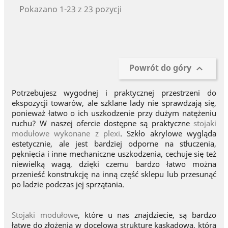
Pokazano 1-23 z 23 pozycji
Powrót do góry

Potrzebujesz wygodnej i praktycznej przestrzeni do
ekspozycji towarów, ale szklane lady nie sprawdzają się,
ponieważ łatwo o ich uszkodzenie przy dużym natężeniu
ruchu? W naszej ofercie dostępne są praktyczne
stojaki
modułowe wykonane z plexi
. Szkło akrylowe wygląda
estetycznie, ale jest bardziej odporne na stłuczenia,
pęknięcia i inne mechaniczne uszkodzenia, cechuje się też
niewielką wagą, dzięki czemu bardzo łatwo można
przenieść konstrukcję na inną część sklepu lub przesunąć
po ladzie podczas jej sprzątania.
Stojaki modułowe
, które u nas znajdziecie, są bardzo
łatwe do złożenia w docelową strukturę kaskadową, która