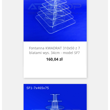
Fontanna KWADRAT 310x50 z 7
blatami wys. 34cm - model SF7
Cena
160,04 zł