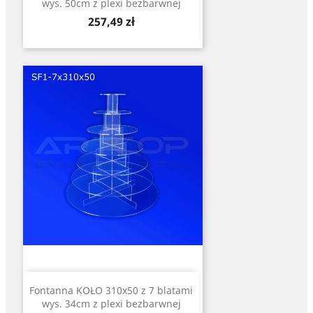
wys. 50cm z plexi bezbarwnej
Cena
257,49 zł
Fontanna KOŁO 310x50 z 7 blatami
wys. 34cm z plexi bezbarwnej