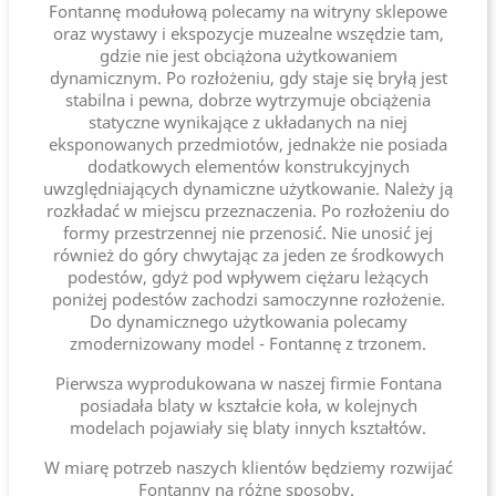
Fontannę modułową polecamy na witryny sklepowe
oraz wystawy i ekspozycje muzealne wszędzie tam,
gdzie nie jest obciążona użytkowaniem
dynamicznym. Po rozłożeniu, gdy staje się bryłą jest
stabilna i pewna, dobrze wytrzymuje obciążenia
statyczne wynikające z układanych na niej
eksponowanych przedmiotów, jednakże nie posiada
dodatkowych elementów konstrukcyjnych
uwzględniających dynamiczne użytkowanie. Należy ją
rozkładać w miejscu przeznaczenia. Po rozłożeniu do
formy przestrzennej nie przenosić. Nie unosić jej
również do góry chwytając za jeden ze środkowych
podestów, gdyż pod wpływem ciężaru leżących
poniżej podestów zachodzi samoczynne rozłożenie.
Do dynamicznego użytkowania polecamy
zmodernizowany model - Fontannę z trzonem.
Pierwsza wyprodukowana w naszej firmie Fontana
posiadała blaty w kształcie koła, w kolejnych
modelach pojawiały się blaty innych kształtów.
W miarę potrzeb naszych klientów będziemy rozwijać
Fontanny na różne sposoby.