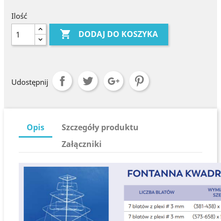
Ilość

DODAJ DO KOSZYKA
Udostępnij
Opis
Szczegóły produktu
Załączniki