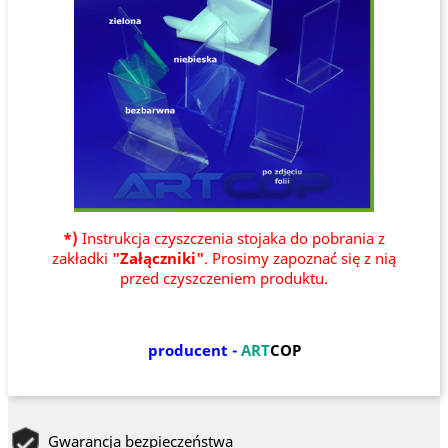
*)
Instrukcja czyszczenia stojaka do pobrania z
zakładki
"Załączniki"
. Prosimy zapoznać się z nią
przed czyszczeniem produktu.
producent -
ART
COP
Gwarancja bezpieczeństwa