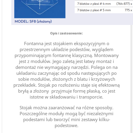
Opis i zastosowanie:
Fontanna jest stojakiem ekspozycyjnym o
przestrzennym układzie podestów, wyglądem
przypominającym fontannę klasyczną. Montowany
jest z modułów. Jego zaletą jest łatwy montaż i
demontaż nie wymagający narzędzi. Polega on na
układaniu zaczynając od spodu następujących po
sobie modułów, złożonych z blatu i krzyżowych
przekładek. Stojak po rozłożeniu staje się efektowną
bryłą a złożony przyjmuje formę płaską, co jest
istotne w składowaniu i transporcie.
Stojak można zaaranżować na różne sposoby.
Poszczególne moduły mogą być niezależnymi
podestami lub tworzyć mini zestawy kilku-
podestowe.