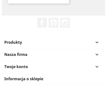
Facebook
YouTube
Instagram
Produkty

Nasza firma

Twoje konto

Informacja o sklepie