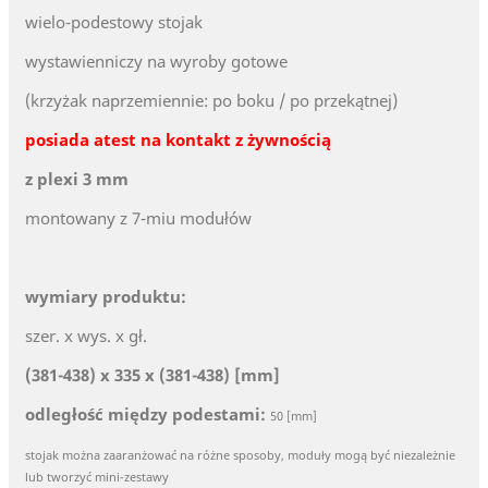
wielo-podestowy stojak
wystawienniczy na wyroby gotowe
(krzyżak naprzemiennie: po boku / po przekątnej)
posiada atest na kontakt z żywnością
z plexi 3 mm
montowany z 7-miu modułów
wymiary produktu:
szer. x wys. x gł.
(381-438) x 335 x (381-438) [mm]
odległość między podestami:
50 [mm]
stojak można zaaranżować na różne sposoby, moduły mogą być niezależnie
lub tworzyć mini-zestawy