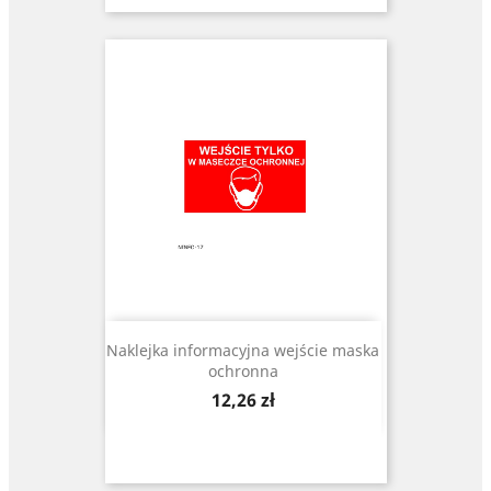
Naklejka informacyjna wejście maska
ochronna
Cena
12,26 zł