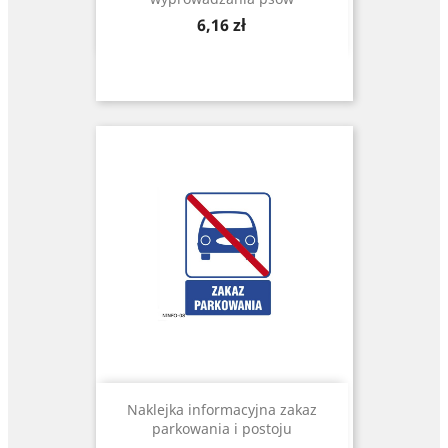
Cena
6,16 zł
Naklejka informacyjna zakaz
parkowania i postoju