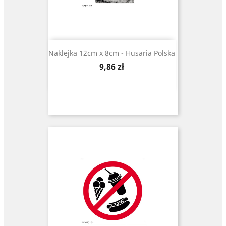
Naklejka 12cm x 8cm - Husaria Polska
Cena
9,86 zł