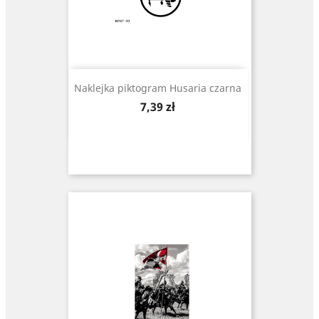
Naklejka piktogram Husaria czarna
Cena
7,39 zł