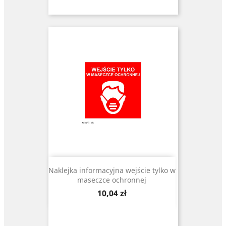
Naklejka informacyjna wejście tylko w
maseczce ochronnej
Cena
10,04 zł