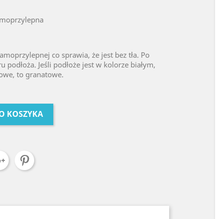
amoprzylepna
samoprzylepnej co sprawia, że jest bez tła. Po
ru podłoża. Jeśli podłoże jest w kolorze białym,
atowe, to granatowe.
O KOSZYKA