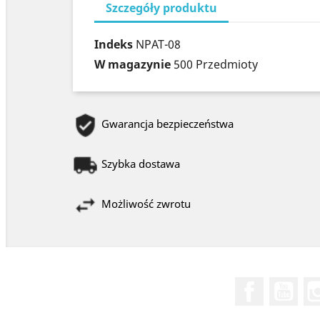
Szczegóły produktu
Indeks
NPAT-08
W magazynie
500 Przedmioty
Gwarancja bezpieczeństwa
Szybka dostawa
Możliwość zwrotu
Facebook
You