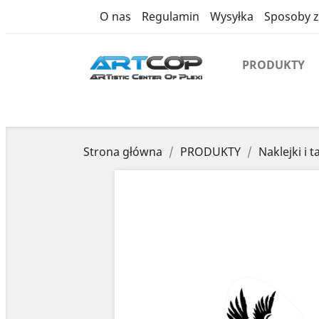
product
O nas
Regulamin
Wysyłka
Sposoby z
PRODUKTY
Strona główna
PRODUKTY
Naklejki i t