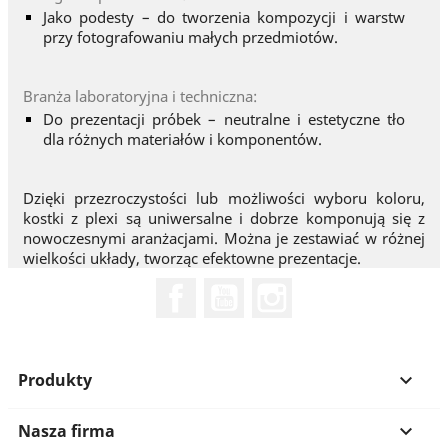
Jako podesty – do tworzenia kompozycji i warstw
przy fotografowaniu małych przedmiotów.
Branża laboratoryjna i techniczna:
Do prezentacji próbek – neutralne i estetyczne tło
dla różnych materiałów i komponentów.
Dzięki przezroczystości lub możliwości wyboru koloru,
kostki z plexi są uniwersalne i dobrze komponują się z
nowoczesnymi aranżacjami. Można je zestawiać w różnej
wielkości układy, tworząc efektowne prezentacje.
Facebook
YouTube
Instagram
Produkty

Nasza firma
