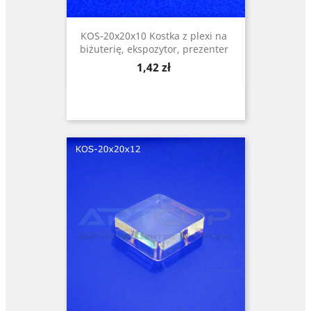
KOS-20x20x10 Kostka z plexi na
biżuterię, ekspozytor, prezenter
Cena
1,42 zł