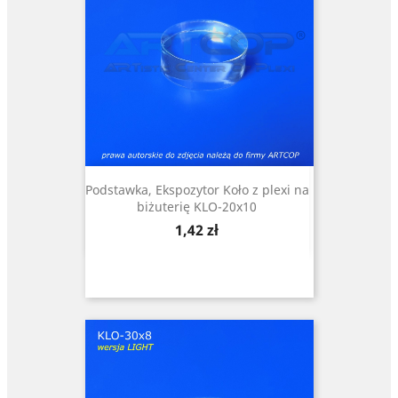
Podstawka, Ekspozytor Koło z plexi na
biżuterię KLO-20x10
Cena
1,42 zł