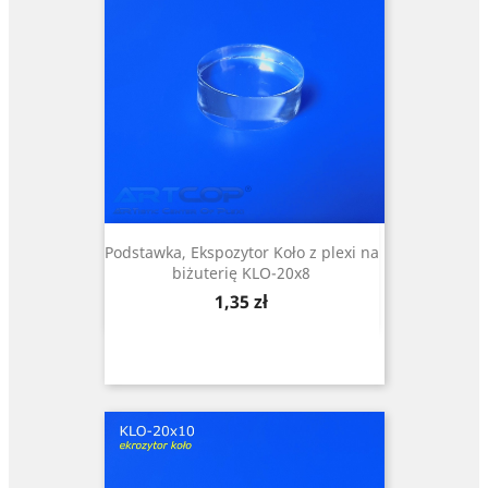
Podstawka, Ekspozytor Koło z plexi na
biżuterię KLO-20x8
Cena
1,35 zł