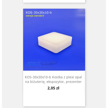
KOS-30x30x10-b Kostka z plexi opal
na biżuterię, ekspozytor, prezenter
Cena
2,05 zł