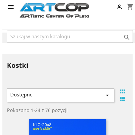
category
shopping_cart



Kostki

Dostępne


Pokazano 1-24 z 76 pozycji