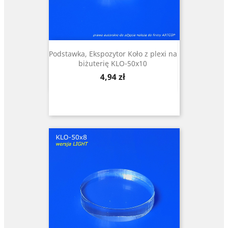
Podstawka, Ekspozytor Koło z plexi na
biżuterię KLO-50x10
Cena
4,94 zł