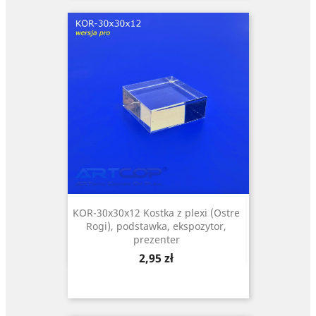
KOR-30x30x12 Kostka z plexi (Ostre
Rogi), podstawka, ekspozytor,
prezenter
Cena
2,95 zł