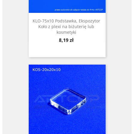
KLO-75x10 Podstawka, Ekspozytor
Koło z plexi na biżuterię lub
kosmetyki
Cena
8,19 zł