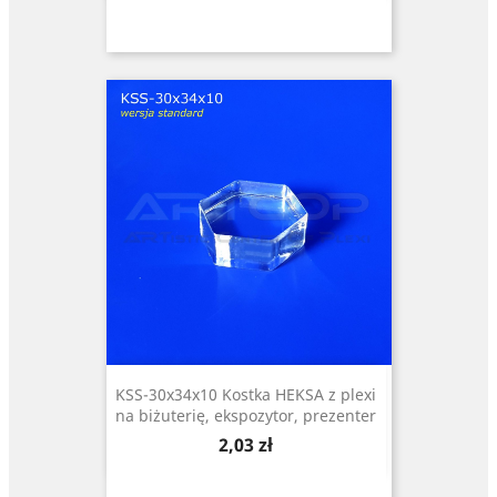
KSS-30x34x10 Kostka HEKSA z plexi
na biżuterię, ekspozytor, prezenter
Cena
2,03 zł