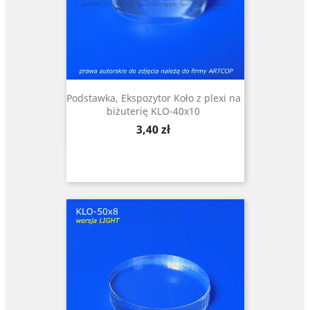
Podstawka, Ekspozytor Koło z plexi na
biżuterię KLO-40x10
Cena
3,40 zł