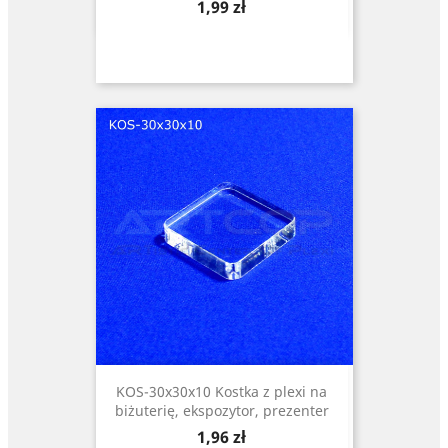
Cena
1,99 zł
KOS-30x30x10 Kostka z plexi na
biżuterię, ekspozytor, prezenter
Cena
1,96 zł