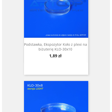
Podstawka, Ekspozytor Koło z plexi na
biżuterię KLO-30x10
Cena
1,89 zł