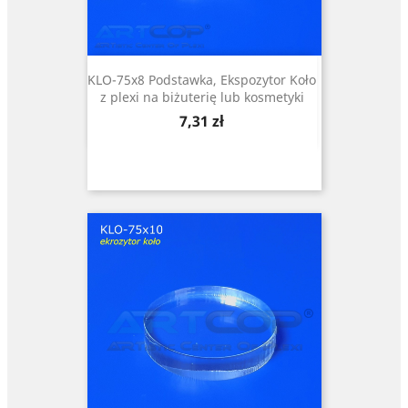
KLO-75x8 Podstawka, Ekspozytor Koło
z plexi na biżuterię lub kosmetyki
Cena
7,31 zł