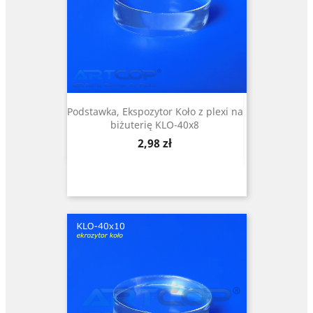
Podstawka, Ekspozytor Koło z plexi na
biżuterię KLO-40x8
Cena
2,98 zł