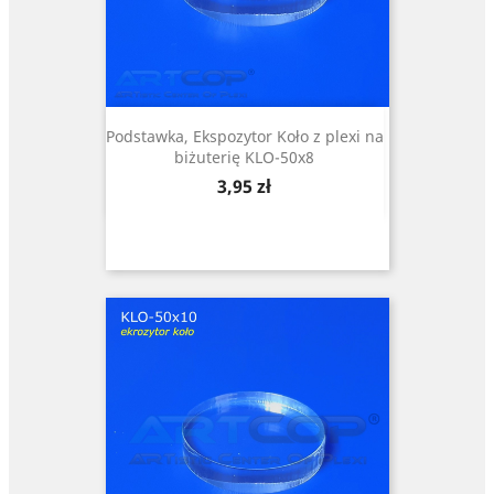
Podstawka, Ekspozytor Koło z plexi na
biżuterię KLO-50x8
Cena
3,95 zł