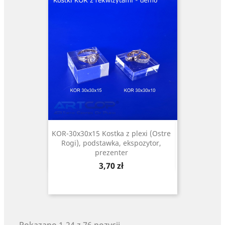
KOR-30x30x15 Kostka z plexi (Ostre
Rogi), podstawka, ekspozytor,
prezenter
Cena
3,70 zł