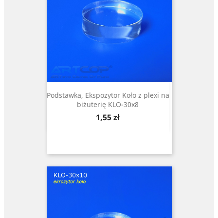
Podstawka, Ekspozytor Koło z plexi na
biżuterię KLO-30x8
Cena
1,55 zł