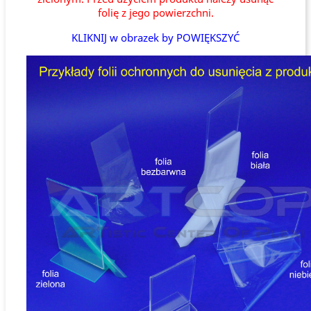
folię z jego powierzchni.
KLIKNIJ w obrazek by POWIĘKSZYĆ