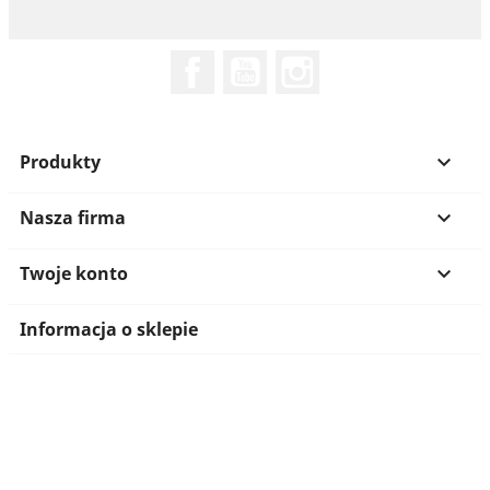
Facebook
YouTube
Instagram
Produkty

Nasza firma

Twoje konto

Informacja o sklepie