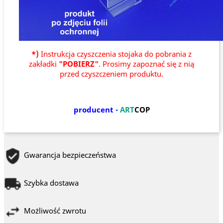
*)
Instrukcja czyszczenia stojaka do pobrania z
zakładki
"POBIERZ"
. Prosimy zapoznać się z nią
przed czyszczeniem produktu.
producent -
ART
COP
Gwarancja bezpieczeństwa
Szybka dostawa
Możliwość zwrotu