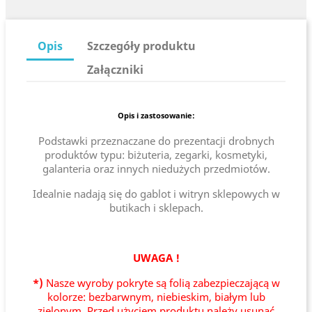
Opis
Szczegóły produktu
Załączniki
Opis i zastosowanie:
Podstawki przeznaczane do prezentacji drobnych
produktów typu: biżuteria, zegarki, kosmetyki,
galanteria oraz innych niedużych przedmiotów.
Idealnie nadają się do gablot i witryn sklepowych w
butikach i sklepach.
UWAGA !
*)
Nasze wyroby pokryte są folią zabezpieczającą w
kolorze: bezbarwnym, niebieskim, białym lub
zielonym. Przed użyciem produktu należy usunąć