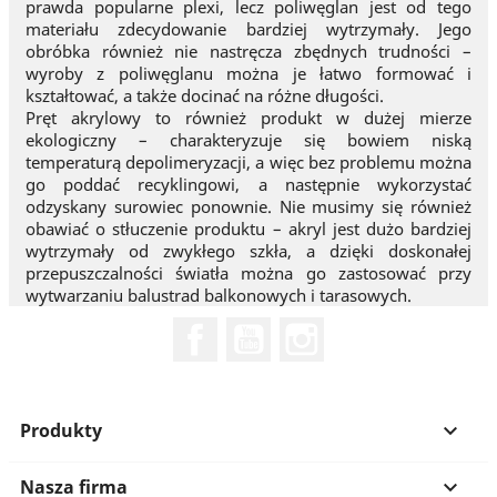
prawda popularne plexi, lecz poliwęglan jest od tego
materiału zdecydowanie bardziej wytrzymały. Jego
obróbka również nie nastręcza zbędnych trudności –
wyroby z poliwęglanu można je łatwo formować i
kształtować, a także docinać na różne długości.
Pręt akrylowy to również produkt w dużej mierze
ekologiczny – charakteryzuje się bowiem niską
temperaturą depolimeryzacji, a więc bez problemu można
go poddać recyklingowi, a następnie wykorzystać
odzyskany surowiec ponownie. Nie musimy się również
obawiać o stłuczenie produktu – akryl jest dużo bardziej
wytrzymały od zwykłego szkła, a dzięki doskonałej
przepuszczalności światła można go zastosować przy
wytwarzaniu balustrad balkonowych i tarasowych.
Facebook
YouTube
Instagram
Produkty

Nasza firma
