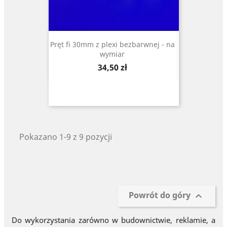
Pręt fi 30mm z plexi bezbarwnej - na
wymiar
Cena
34,50 zł
Pokazano 1-9 z 9 pozycji
Powrót do góry

Do wykorzystania zarówno w budownictwie, reklamie, a