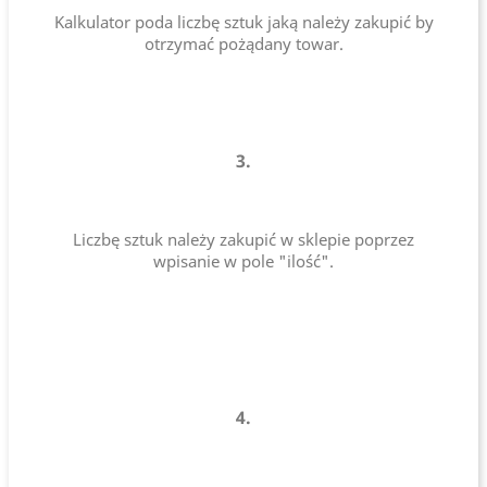
Kalkulator poda liczbę sztuk jaką należy zakupić by
otrzymać pożądany towar.
3.
Liczbę sztuk należy zakupić w sklepie poprzez
wpisanie w pole "ilość".
4.