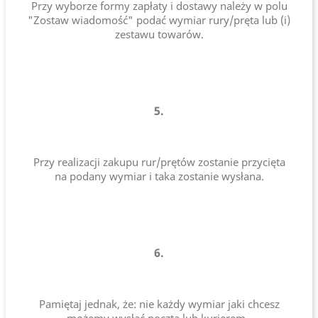
Przy wyborze formy zapłaty i dostawy należy w polu
"Zostaw wiadomość" podać wymiar rury/pręta lub (i)
zestawu towarów.
5.
Przy realizacji zakupu rur/prętów zostanie przycięta
na podany wymiar i taka zostanie wysłana.
6.
Pamiętaj jednak, że: nie każdy wymiar jaki chcesz