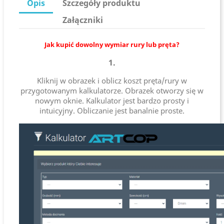
Opis
Szczegóły produktu
Załączniki
Jak kupić dowolny wymiar rury lub pręta?
1.
Kliknij w obrazek i oblicz koszt pręta/rury w
przygotowanym kalkulatorze. Obrazek otworzy się w
nowym oknie. Kalkulator jest bardzo prosty i
intuicyjny. Obliczanie jest banalnie proste.