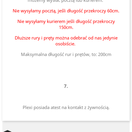
możemy wysłać pocztą lub kurierem.
Nie wysyłamy pocztą, jeśli długość przekroczy 60cm.
Nie wysyłamy kurierem jeśli długość przekroczy
150cm.
Dłuższe rury i pręty można odebrać od nas jedynie
osobiście.
Maksymalna długość rur i prętów, to: 200cm
7.
Plexi posiada atest na kontakt z żywnością.