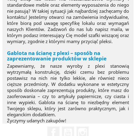
standardowe meble oraz elementy wyposażenia do niego
nie pasują? W takiej sytuacji jak najbardziej zachęcamy do
kontaktu! Jesteśmy otwarci na zamówienia indywidualne,
które biorą pod uwagę specyfikę lokalu oraz wymagań
naszych Klientów. Zadzwoń do nas lub napisz maila, w
którym podasz interesujący Cię model szafki wiszącej oraz
wymiary, zgodnie z którymi mamy przyciąć pleksi.
Gablota na ścianę z plexi – sposób na
zaprezentowanie produktów w sklepie
Zapewniamy, że nasze wyroby z plexi stanowią
wytrzymałą konstrukcję, dzięki czemu bez problemu
postawisz na nich nie tylko lekkie, ale również nieco
cięższe przedmioty. W dodatku wykonane w estetyczny
sposób doskonale zaprezentują produkty, które masz do
zaoferowania – czy to artykuły papiernicze, czy ciasta i
inne wypieki. Gablota na ścianę to niezbędny element
Twojego sklepu, który jest zarówno praktycznym, jak i
eleganckim dodatkiem.
Życzymy udanych zakupów!
Facebook
YouTube
Instagram