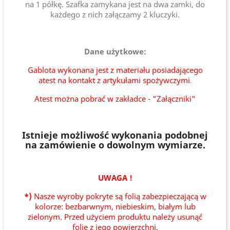
na 1 półkę. Szafka zamykana jest na dwa zamki, do
każdego z nich załączamy 2 kluczyki.
Dane użytkowe:
Gablota wykonana jest z materiału posiadającego
atest na kontakt z artykułami spożywczymi
.
Atest można pobrać w zakładce - "Załączniki"
Istnieje możliwość wykonania podobnej
na zamówienie o dowolnym wymiarze.
UWAGA !
*)
Nasze wyroby pokryte są folią zabezpieczającą w
kolorze: bezbarwnym, niebieskim, białym lub
zielonym. Przed użyciem produktu należy usunąć
folię z jego powierzchni.