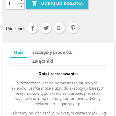

DODAJ DO KOSZYKA
Udostępnij
Opis
Szczegóły produktu
Załączniki
Opis i zastosowanie:
przeznaczona jest do pomieszczeń biurowych i
sklepów. Szafka może służyć do ekspozycji lżejszych
przedmiotów typu akcesoria biurowe, pieczątki,
wystawki oraz na telefony komórkowe, artykuły
elektroniczne, gadżety itp.
Zalecamy nie obciążać jej większym ciężarem jak 3 kg