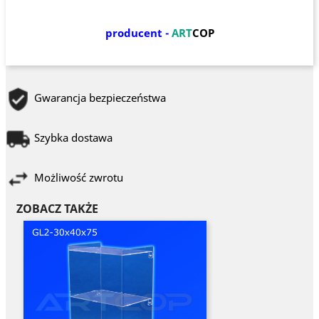
producent -
ART
COP
Gwarancja bezpieczeństwa
Szybka dostawa
Możliwość zwrotu
ZOBACZ TAKŻE