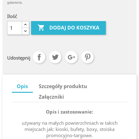
galanteria.
Ilość

DODAJ DO KOSZYKA
Udostępnij
Opis
Szczegóły produktu
Załączniki
Opis i zastosowanie:
używany na małych powierzchniach w takich
miejscach jak: kioski, bufety, boxy, stoiska
promocyjno-targowe.