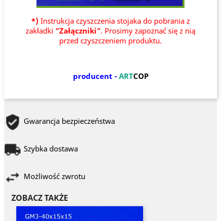
*)
Instrukcja czyszczenia stojaka do pobrania z
zakładki
"Załączniki"
. Prosimy zapoznać się z nią
przed czyszczeniem produktu.
producent -
ART
COP
Gwarancja bezpieczeństwa
Szybka dostawa
Możliwość zwrotu
ZOBACZ TAKŻE