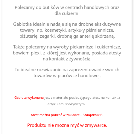
Polecamy do butików w centrach handlowych oraz
dla cukierni.
Gablotka idealnie nadaje się na drobne ekskluzywne
towary, np. kosmetyki, artykuły piśmiennicze,
biżuterię, zegarki, drobną galanterię skórzaną.
Także polecamy na wyroby piekarnicze i cukiernicze,
bowiem plexi, z której jest wykonana, posiada atesty
na kontakt z żywnością.
To idealne rozwiązanie na zaprezentowanie swoich
towarów w placówce handlowej.
Gablota wykonana
jest
z materiału posiadającego atest na kontakt z
artykułami spożywczymi.
Atest można pobrać w zakładce -
"Załączniki"
.
Produktu nie można myć w zmywarce.