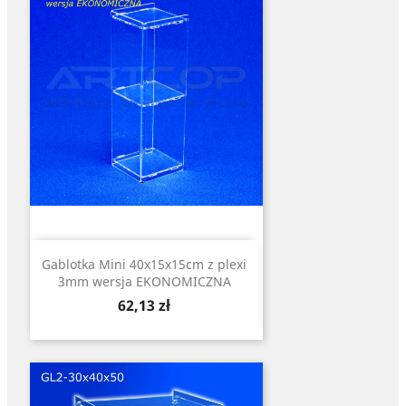
Gablotka Mini 40x15x15cm z plexi
3mm wersja EKONOMICZNA
Cena
62,13 zł