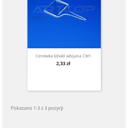
Cenówka 60x40 wbijana CW1
Cena
2,33 zł
Pokazano 1-3 z 3 pozycji