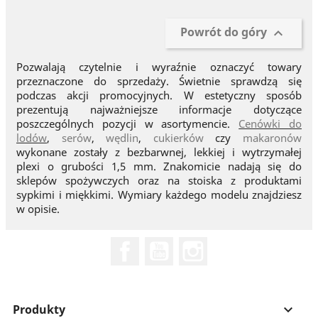
Powrót do góry

Pozwalają czytelnie i wyraźnie oznaczyć towary
przeznaczone do sprzedaży. Świetnie sprawdzą się
podczas akcji promocyjnych. W estetyczny sposób
prezentują najważniejsze informacje dotyczące
poszczególnych pozycji w asortymencie.
Cenówki do
lodów
,
serów
,
wędlin
,
cukierków
czy
makaronów
wykonane zostały z bezbarwnej, lekkiej i wytrzymałej
plexi o grubości 1,5 mm. Znakomicie nadają się do
sklepów spożywczych oraz na stoiska z produktami
sypkimi i miękkimi. Wymiary każdego modelu znajdziesz
w opisie.
Facebook
YouTube
Instagram
Produkty
