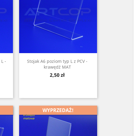
 L -
Stojak A6 poziom typ L z PCV -
krawędź MAT
Cena
2,50 zł
WYPRZEDAŻ!