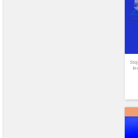
Sto
kr