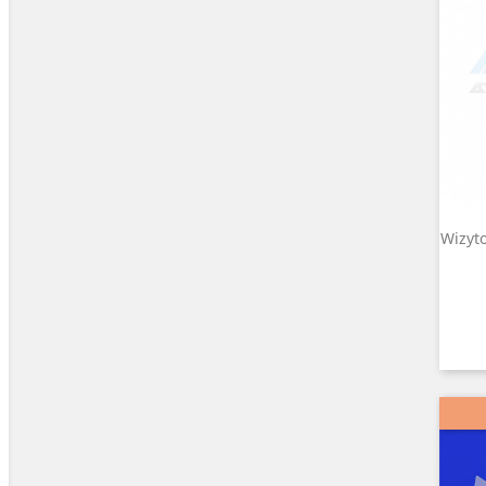
Wizyt