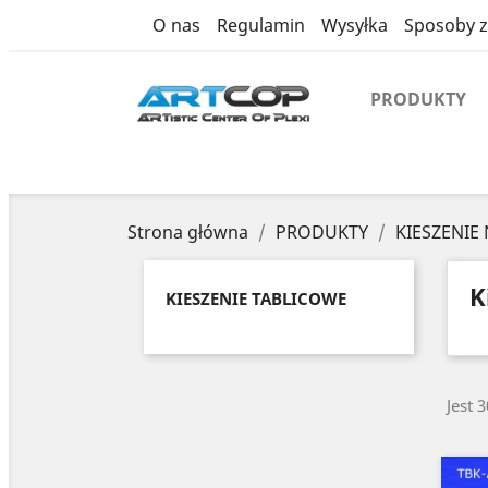
category
O nas
Regulamin
Wysyłka
Sposoby z
PRODUKTY
Strona główna
PRODUKTY
KIESZENIE
K
KIESZENIE TABLICOWE
Jest 