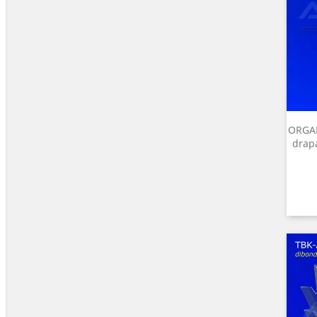
ORGAN
drap