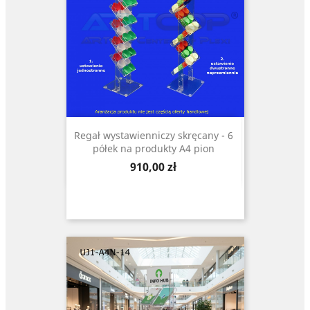
Regał wystawienniczy skręcany - 6
półek na produkty A4 pion
Cena
910,00 zł