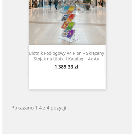
Ulotnik Podłogowy A4 Pion – Skręcany
Stojak na Ulotki i Katalogi 14x A4
Cena
1 389,33 zł
Pokazano 1-4 z 4 pozycji