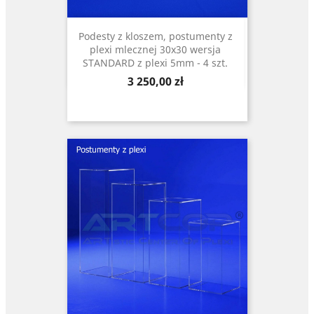
Podesty z kloszem, postumenty z
plexi mlecznej 30x30 wersja
STANDARD z plexi 5mm - 4 szt.
Cena
3 250,00 zł