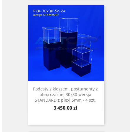
Podesty z kloszem, postumenty z
plexi czarnej 30x30 wersja
STANDARD z plexi 5mm - 4 szt.
Cena
3 450,00 zł