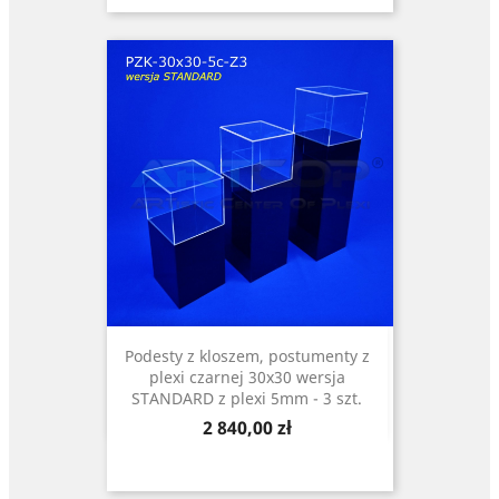
Podesty z kloszem, postumenty z
plexi czarnej 30x30 wersja
STANDARD z plexi 5mm - 3 szt.
Cena
2 840,00 zł