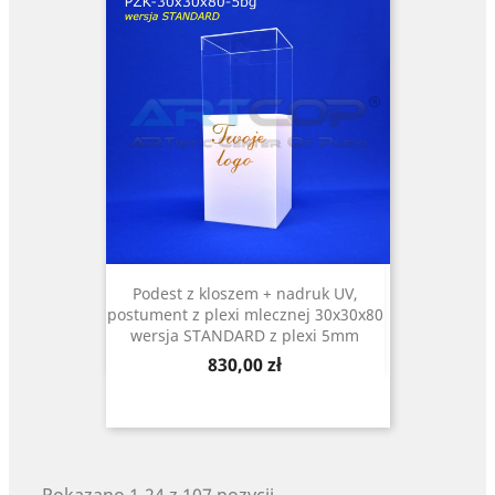
Podest z kloszem + nadruk UV,
postument z plexi mlecznej 30x30x80
wersja STANDARD z plexi 5mm
Cena
830,00 zł