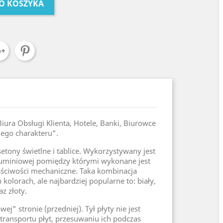
O KOSZYKA
iura Obsługi Klienta, Hotele, Banki, Biurowce
nego charakteru".
tony świetlne i tablice. Wykorzystywany jest
aluminiowej pomiędzy którymi wykonane jest
ściwości mechaniczne. Taka kombinacja
olorach, ale najbardziej popularne to: biały,
z złoty.
j" stronie (przedniej). Tył płyty nie jest
transportu płyt, przesuwaniu ich podczas