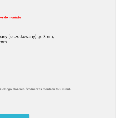
sowe do montażu
apany (szczotkowany) gr. 3mm,
 2mm
elnego złożenia. Średni czas montażu to 5 minut.