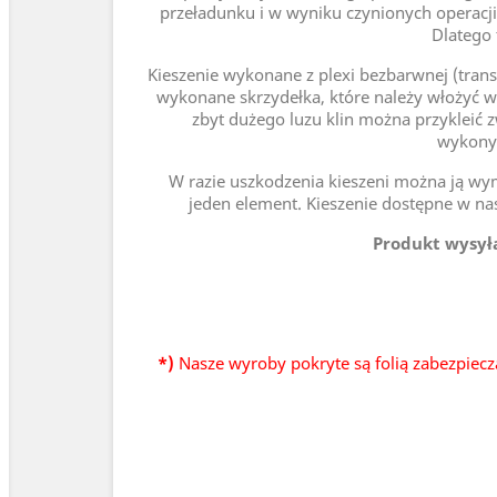
przeładunku i w wyniku czynionych operacji
Dlatego 
Kieszenie wykonane z plexi bezbarwnej (tran
wykonane skrzydełka, które należy włożyć w
zbyt dużego luzu klin można przykleić 
wykonyw
W razie uszkodzenia kieszeni można ją wym
jeden element. Kieszenie dostępne w na
Produkt wysyła
*)
Nasze wyroby pokryte są folią zabezpiecz