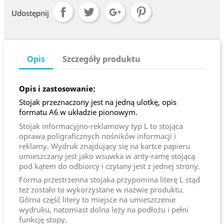
Udostępnij
Opis
Szczegóły produktu
Opis i zastosowanie:
Stojak przeznaczony jest na jedną ulotkę, opis
formatu A6 w układzie pionowym.
Stojak informacyjno-reklamowy typ L to stojąca
oprawa poligraficznych nośników informacji i
reklamy. Wydruk znajdujący się na kartce papieru
umieszczany jest jako wsuwka w anty-ramę stojącą
pod kątem do odbiorcy i czytany jest z jednej strony.
Forma przestrzenna stojaka przypomina literę L stąd
też zostało to wykorzystane w nazwie produktu.
Górna część litery to miejsce na umieszczenie
wydruku, natomiast dolna leży na podłożu i pełni
funkcję stopy.