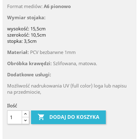
Format mediów:
A6 pionowo
Wymiar stojaka:
wysokość: 15,5cm
szerokość: 10,5cm
stopka: 3,5cm
Materiał:
PCV bezbarwne 1mm
Obróbka krawędzi:
Szlifowana, matowa.
Dodatkowe usługi:
Możliwość nadrukowania UV (full color) loga lub napisu
na przedmiocie,
Ilość

DODAJ DO KOSZYKA