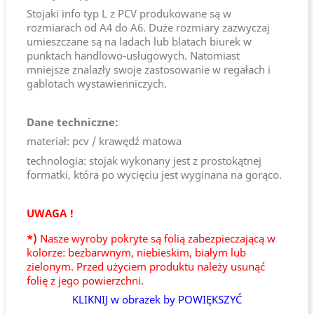
Stojaki info typ L z PCV produkowane są w
rozmiarach od A4 do A6. Duże rozmiary zazwyczaj
umieszczane są na ladach lub blatach biurek w
punktach handlowo-usługowych. Natomiast
mniejsze znalazły swoje zastosowanie w regałach i
gablotach wystawienniczych.
Dane techniczne:
materiał: pcv / krawędź matowa
technologia: stojak wykonany jest z prostokątnej
formatki, która po wycięciu jest wyginana na gorąco.
UWAGA !
*)
Nasze wyroby pokryte są folią zabezpieczającą w
kolorze: bezbarwnym, niebieskim, białym lub
zielonym. Przed użyciem produktu należy usunąć
folię z jego powierzchni.
KLIKNIJ w obrazek by POWIĘKSZYĆ