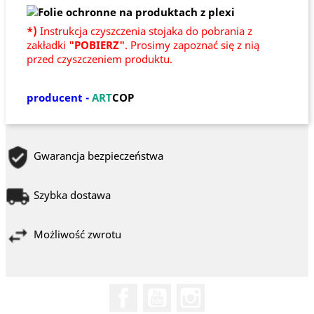
*)
Instrukcja czyszczenia stojaka do pobrania z
zakładki
"POBIERZ"
. Prosimy zapoznać się z nią
przed czyszczeniem produktu.
producent -
ART
COP
Gwarancja bezpieczeństwa
Szybka dostawa
Możliwość zwrotu
Facebook
YouTube
Instagram