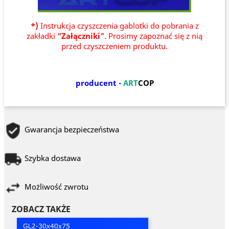
*)
Instrukcja czyszczenia gablotki do pobrania z
zakładki
"Załączniki"
. Prosimy zapoznać się z nią
przed czyszczeniem produktu.
producent -
ART
COP
Gwarancja bezpieczeństwa
Szybka dostawa
Możliwość zwrotu
ZOBACZ TAKŻE