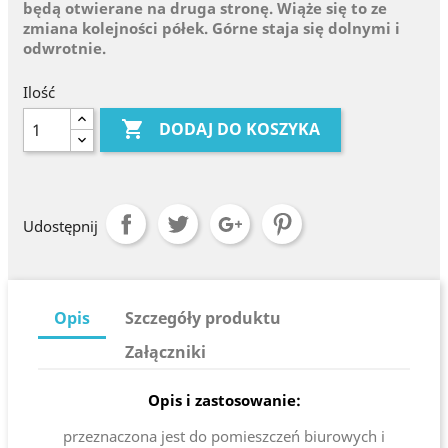
będą otwierane na druga stronę. Wiąże się to ze
zmiana kolejności półek. Górne staja się dolnymi i
odwrotnie.
Ilość

DODAJ DO KOSZYKA
Udostępnij
Opis
Szczegóły produktu
Załączniki
Opis i zastosowanie:
przeznaczona jest do pomieszczeń biurowych i