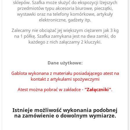
sklepów. Szafka może służyć do ekspozycji lżejszych
przedmiotów typu akcesoria biurowe, pieczątki,
wystawki oraz na telefony komórkowe, artykuły
elektroniczne, gadżety itp.
Zalecamy nie obciążać jej większym ciężarem jak 3 kg
na 1 półkę. Szafka zamykana jest na dwa zamki, do
każdego z nich załączamy 2 kluczyki.
Dane użytkowe:
Gablota wykonana z materiału posiadającego atest na
kontakt z artykułami spożywczymi
Atest można pobrać w zakładce -
"Załączniki"
.
Istnieje możliwość wykonania podobnej
na zamówienie o dowolnym wymiarze.