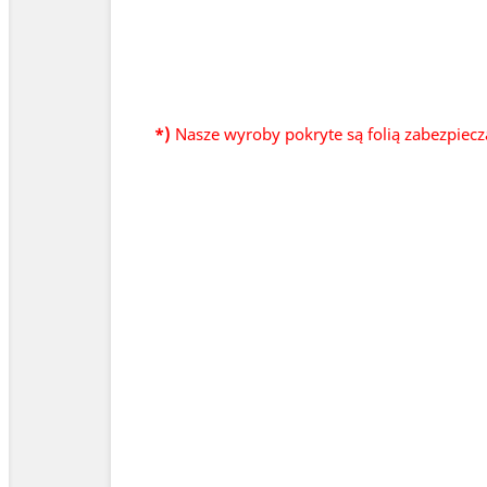
*)
Nasze wyroby pokryte są folią zabezpiecz