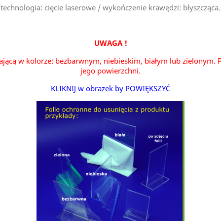
technologia: cięcie laserowe / wykończenie krawędzi: błyszcząca.
UWAGA !
ającą w kolorze: bezbarwnym, niebieskim, białym lub zielonym. P
jego powierzchni.
KLIKNIJ w obrazek by POWIĘKSZYĆ