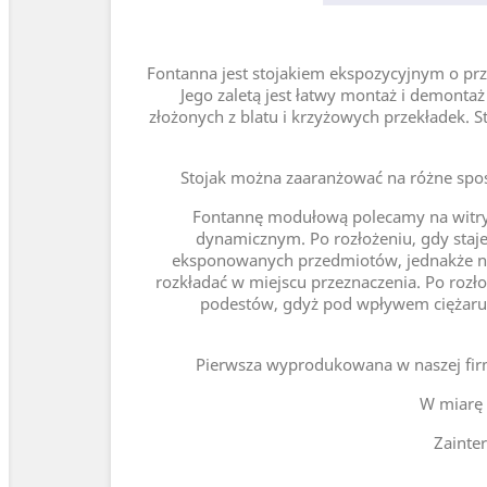
Fontanna jest stojakiem ekspozycyjnym o p
Jego zaletą jest łatwy montaż i demonta
złożonych z blatu i krzyżowych przekładek. St
Stojak można zaaranżować na różne spo
Fontannę modułową polecamy na witryn
dynamicznym. Po rozłożeniu, gdy staje 
eksponowanych przedmiotów, jednakże ni
rozkładać w miejscu przeznaczenia. Po rozło
podestów, gdyż pod wpływem ciężaru
Pierwsza wyprodukowana w naszej firmi
W miarę 
Zainte