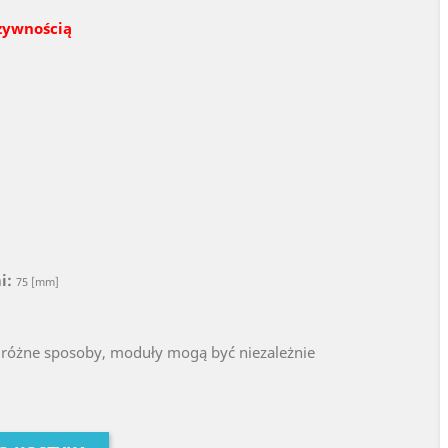
 żywnością
i:
75 [mm]
 różne sposoby, moduły mogą być niezależnie