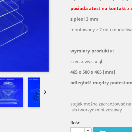
posiada atest na kontakt z
z plexi 3 mm
montowany z 7-miu modułów
wymiary produktu:
szer. x wys. x gł.
465 x 500 x 465 [mm]
odległość między podestam

stojak można zaaranżować na
lub tworzyć mini-zestawy
Ilość