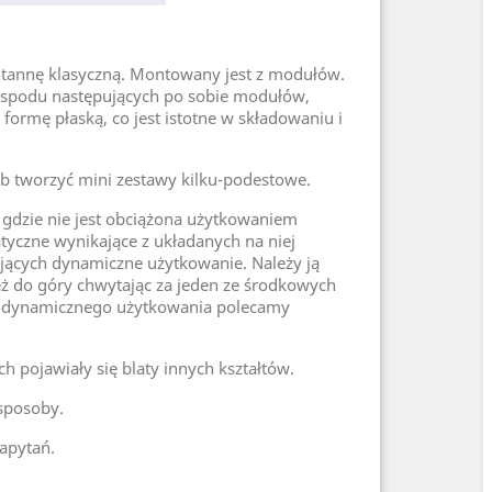
tannę klasyczną. Montowany jest z modułów.
od spodu następujących po sobie modułów,
 formę płaską, co jest istotne w składowaniu i
 tworzyć mini zestawy kilku-podestowe.
gdzie nie jest obciążona użytkowaniem
atyczne wynikające z układanych na niej
ących dynamiczne użytkowanie. Należy ją
ież do góry chwytając za jeden ze środkowych
o dynamicznego użytkowania polecamy
 pojawiały się blaty innych kształtów.
 sposoby.
apytań.