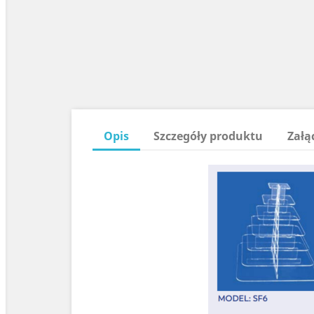
Opis
Szczegóły produktu
Załą