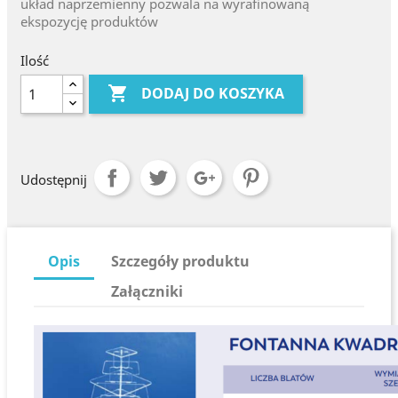
układ naprzemienny pozwala na wyrafinowaną
ekspozycję produktów
Ilość

DODAJ DO KOSZYKA
Udostępnij
Opis
Szczegóły produktu
Załączniki