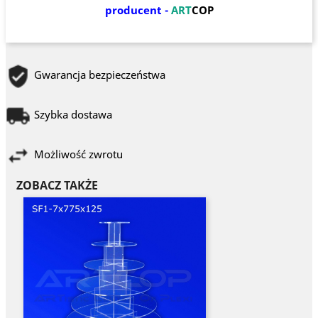
producent -
ART
COP
Gwarancja bezpieczeństwa
Szybka dostawa
Możliwość zwrotu
ZOBACZ TAKŻE