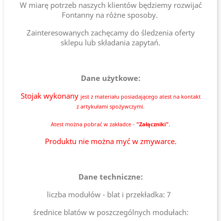
W miarę potrzeb naszych klientów będziemy rozwijać
Fontanny na różne sposoby.
Zainteresowanych zachęcamy do śledzenia oferty
sklepu lub składania zapytań.
Dane użytkowe:
Stojak wykonany
jest
z materiału posiadającego atest na kontakt
z artykułami spożywczymi.
Atest można pobrać w zakładce -
"Załączniki"
.
Produktu nie można myć w zmywarce.
Dane techniczne:
liczba modułów - blat i przekładka: 7
średnice blatów w poszczególnych modułach: