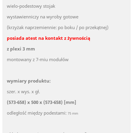
wielo-podestowy stojak
wystawienniczy na wyroby gotowe
(krzyżak naprzemiennie: po boku / po przekątnej)
posiada atest na kontakt z żywnością
z plexi 3 mm
montowany z 7-miu modułów
wymiary produktu:
szer. x wys. x gł.
(573-658) x 500 x (573-658) [mm]
odległość między podestami:
75 mm