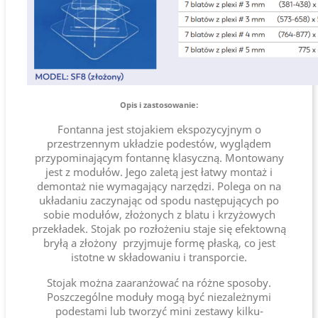
Opis i zastosowanie:
Fontanna jest stojakiem ekspozycyjnym o
przestrzennym układzie podestów, wyglądem
przypominającym fontannę klasyczną. Montowany
jest z modułów. Jego zaletą jest łatwy montaż i
demontaż nie wymagający narzędzi. Polega on na
układaniu zaczynając od spodu następujących po
sobie modułów, złożonych z blatu i krzyżowych
przekładek. Stojak po rozłożeniu staje się efektowną
bryłą a złożony przyjmuje formę płaską, co jest
istotne w składowaniu i transporcie.
Stojak można zaaranżować na różne sposoby.
Poszczególne moduły mogą być niezależnymi
podestami lub tworzyć mini zestawy kilku-