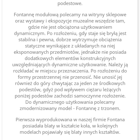
podestowe.
Fontannę modułową polecamy na witryny sklepowe
oraz wystawy i ekspozycje muzealne wszędzie tam,
gdzie nie jest obciążona użytkowaniem
dynamicznym. Po rozłożeniu, gdy staje się bryłą jest
stabilna i pewna, dobrze wytrzymuje obciążenia
statyczne wynikające z układanych na niej
eksponowanych przedmiotów, jednakże nie posiada
dodatkowych elementów konstrukcyjnych
uwzględniających dynamiczne użytkowanie. Należy ją
rozkładać w miejscu przeznaczenia. Po rozłożeniu do
formy przestrzennej nie przenosić. Nie unosić jej
również do góry chwytając za jeden ze środkowych
podestów, gdyż pod wpływem ciężaru leżących
poniżej podestów zachodzi samoczynne rozłożenie.
Do dynamicznego użytkowania polecamy
zmodernizowany model - Fontannę z trzonem.
Pierwsza wyprodukowana w naszej firmie Fontana
posiadała blaty w kształcie koła, w kolejnych
modelach pojawiały się blaty innych kształtów.