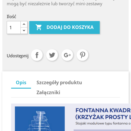
mogą być niezależnie lub tworzyć mini-zestawy
Ilość

DODAJ DO KOSZYKA
Udostępnij
Opis
Szczegóły produktu
Załączniki