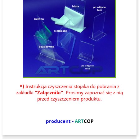
*)
Instrukcja czyszczenia stojaka do pobrania z
zakładki
"Załączniki"
. Prosimy zapoznać się z nią
przed czyszczeniem produktu.
producent -
ART
COP