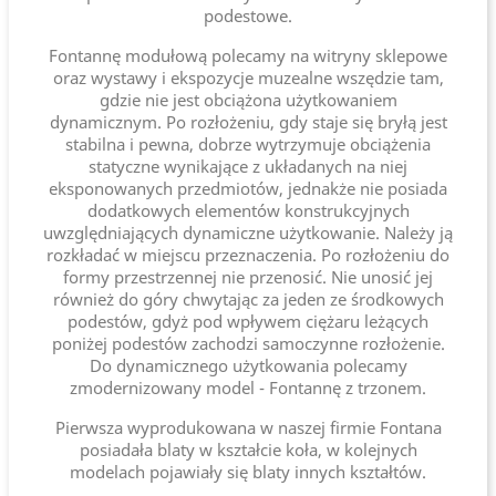
podestowe.
Fontannę modułową polecamy na witryny sklepowe
oraz wystawy i ekspozycje muzealne wszędzie tam,
gdzie nie jest obciążona użytkowaniem
dynamicznym. Po rozłożeniu, gdy staje się bryłą jest
stabilna i pewna, dobrze wytrzymuje obciążenia
statyczne wynikające z układanych na niej
eksponowanych przedmiotów, jednakże nie posiada
dodatkowych elementów konstrukcyjnych
uwzględniających dynamiczne użytkowanie. Należy ją
rozkładać w miejscu przeznaczenia. Po rozłożeniu do
formy przestrzennej nie przenosić. Nie unosić jej
również do góry chwytając za jeden ze środkowych
podestów, gdyż pod wpływem ciężaru leżących
poniżej podestów zachodzi samoczynne rozłożenie.
Do dynamicznego użytkowania polecamy
zmodernizowany model - Fontannę z trzonem.
Pierwsza wyprodukowana w naszej firmie Fontana
posiadała blaty w kształcie koła, w kolejnych
modelach pojawiały się blaty innych kształtów.