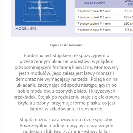
Opis i zastosowanie:
Fontanna jest stojakiem ekspozycyjnym o
przestrzennym układzie podestów, wyglądem
przypominającym fontannę klasyczną. Montowany
jest z modułów. Jego zaletą jest łatwy montaż i
demontaż nie wymagający narzędzi. Polega on na
układaniu zaczynając od spodu następujących po
sobie modułów, złożonych z blatu i krzyżowych
przekładek. Stojak po rozłożeniu staje się efektowną
bryłą a złożony przyjmuje formę płaską, co jest
istotne w składowaniu i transporcie.
Stojak można zaaranżować na różne sposoby.
Poszczególne moduły mogą być niezależnymi
podestami lub tworzyć mini zestawy kilku-