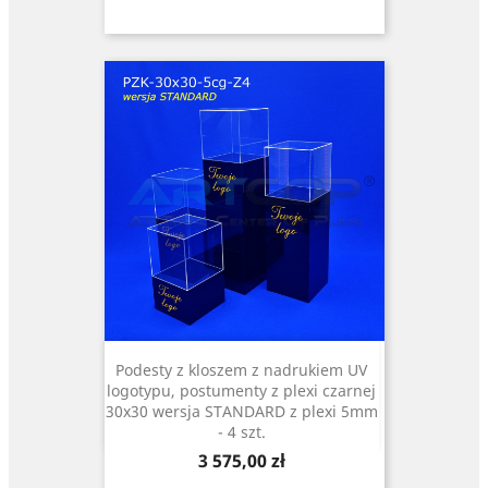
Podesty z kloszem z nadrukiem UV
logotypu, postumenty z plexi czarnej
30x30 wersja STANDARD z plexi 5mm
- 4 szt.
Cena
3 575,00 zł