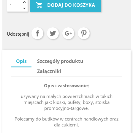

DODAJ DO KOSZYKA
Udostępnij
Opis
Szczegóły produktu
Załączniki
Opis i zastosowanie:
używany na małych powierzchniach w takich
miejscach jak: kioski, bufety, boxy, stoiska
promocyjno-targowe.
Polecamy do butików w centrach handlowych oraz
dla cukierni.