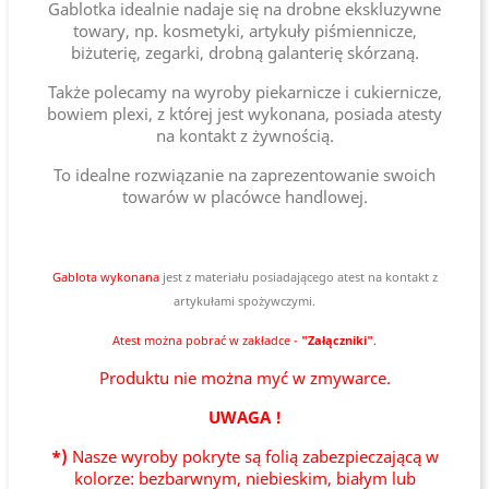
Gablotka idealnie nadaje się na drobne ekskluzywne
towary, np. kosmetyki, artykuły piśmiennicze,
biżuterię, zegarki, drobną galanterię skórzaną.
Także polecamy na wyroby piekarnicze i cukiernicze,
bowiem plexi, z której jest wykonana, posiada atesty
na kontakt z żywnością.
To idealne rozwiązanie na zaprezentowanie swoich
towarów w placówce handlowej.
Gablota wykonana
jest
z materiału posiadającego atest na kontakt z
artykułami spożywczymi.
Atest można pobrać w zakładce -
"Załączniki"
.
Produktu nie można myć w zmywarce.
UWAGA !
*)
Nasze wyroby pokryte są folią zabezpieczającą w
kolorze: bezbarwnym, niebieskim, białym lub