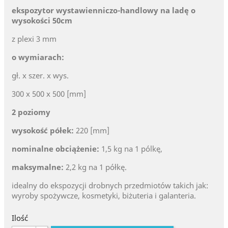
ekspozytor wystawienniczo-handlowy na ladę o
wysokości 50cm
z plexi 3 mm
o wymiarach:
gł. x szer. x wys.
300 x 500 x 500 [mm]
2 poziomy
wysokość półek:
220 [mm]
nominalne obciążenie:
1,5 kg na 1 pólkę,
maksymalne:
2,2 kg na 1 półkę.
idealny do ekspozycji drobnych przedmiotów takich jak:
wyroby spożywcze, kosmetyki, biżuteria i galanteria.
Ilość