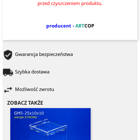
przed czyszczeniem produktu.
producent -
ART
COP
Gwarancja bezpieczeństwa
Szybka dostawa
Możliwość zwrotu
ZOBACZ TAKŻE