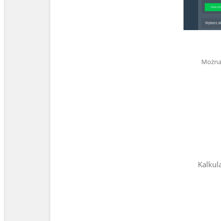
Można 
Kalkul