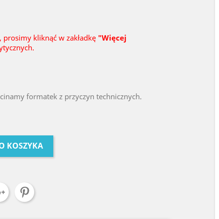
, prosimy kliknąć w zakładkę
"Więcej
ytycznych.
ycinamy formatek z przyczyn technicznych.
O KOSZYKA