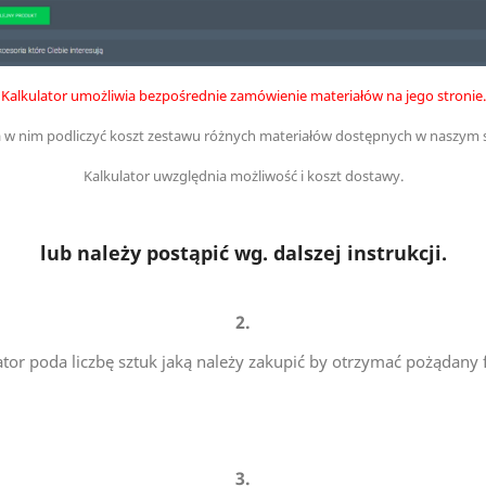
Kalkulator umożliwia bezpośrednie zamówienie materiałów na jego stronie.
w nim podliczyć koszt zestawu różnych materiałów dostępnych w naszym s
Kalkulator uwzględnia możliwość i koszt dostawy.
lub należy postąpić wg. dalszej instrukcji.
2.
ator poda liczbę sztuk jaką należy zakupić by otrzymać pożądany 
3.