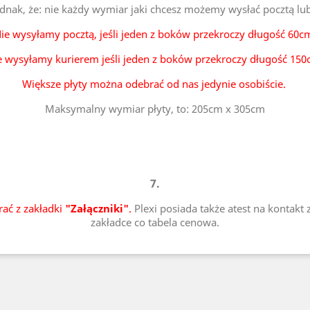
ednak, że: nie każdy wymiar jaki chcesz możemy wysłać pocztą lu
ie wysyłamy pocztą, jeśli jeden z boków przekroczy długość 60c
e wysyłamy kurierem jeśli jeden z boków przekroczy długość 150
Większe płyty można odebrać od nas jedynie osobiście.
Maksymalny wymiar płyty, to: 205cm x 305cm
7.
rać z zakładki
"Załączniki"
.
Plexi posiada także atest na kontakt 
zakładce co tabela cenowa.