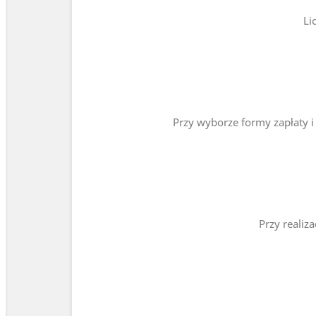
Li
Przy wyborze formy zapłaty 
Przy realiz