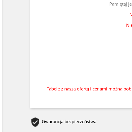
Pamiętaj j
N
Ni
Tabelę z naszą ofertą i cenami można pob
Gwarancja bezpieczeństwa