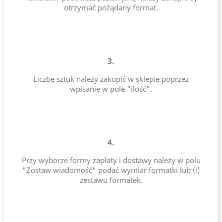
otrzymać pożądany format.
3.
Liczbę sztuk należy zakupić w sklepie poprzez
wpisanie w pole "ilość".
4.
Przy wyborze formy zapłaty i dostawy należy w polu
"Zostaw wiadomość" podać wymiar formatki lub (i)
zestawu formatek.