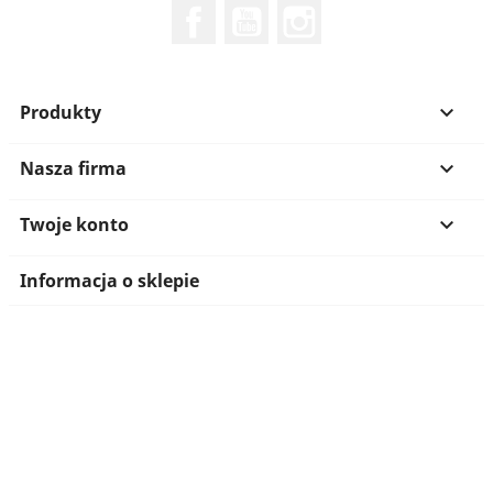
Facebook
YouTube
Instagram
Produkty

Nasza firma

Twoje konto

Informacja o sklepie