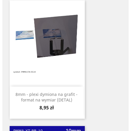
8mm - plexi dymiona na grafit -
format na wymiar (DETAL)
Cena
8,95 zł