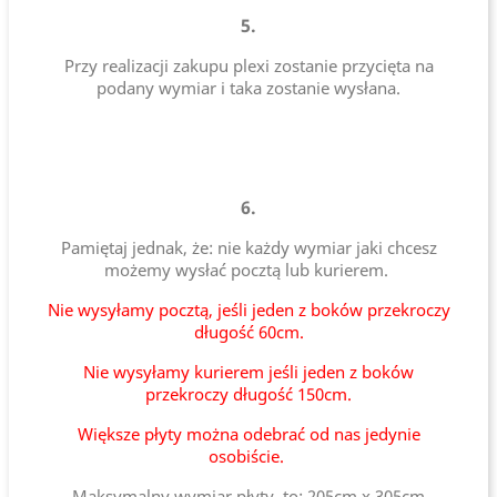
5.
Przy realizacji zakupu plexi zostanie przycięta na
podany wymiar i taka zostanie wysłana.
6.
Pamiętaj jednak, że: nie każdy wymiar jaki chcesz
możemy wysłać pocztą lub kurierem.
Nie wysyłamy pocztą, jeśli jeden z boków przekroczy
długość 60cm.
Nie wysyłamy kurierem jeśli jeden z boków
przekroczy długość 150cm.
Większe płyty można odebrać od nas jedynie
osobiście.
Maksymalny wymiar płyty, to: 205cm x 305cm