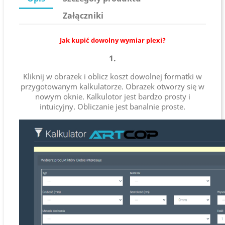
Załączniki
Jak kupić dowolny wymiar plexi?
1.
Kliknij w obrazek i oblicz koszt dowolnej formatki w
przygotowanym kalkulatorze. Obrazek otworzy się w
nowym oknie. Kalkulotor jest bardzo prosty i
intuicyjny. Obliczanie jest banalnie proste.