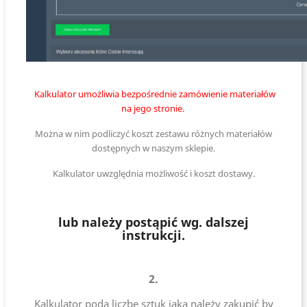
Kalkulator umożliwia bezpośrednie zamówienie materiałów
na jego stronie.
Można w nim podliczyć koszt zestawu różnych materiałów
dostępnych w naszym sklepie.
Kalkulator uwzględnia możliwość i koszt dostawy.
lub należy postąpić wg. dalszej
instrukcji.
2.
Kalkulator poda liczbę sztuk jaką należy zakupić by