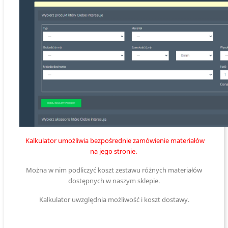
Kalkulator umożliwia bezpośrednie zamówienie materiałów
na jego stronie.
Można w nim podliczyć koszt zestawu różnych materiałów
dostępnych w naszym sklepie.
Kalkulator uwzględnia możliwość i koszt dostawy.