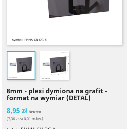
8mm - plexi dymiona na grafit -
format na wymiar (DETAL)
8,95 zł
Brutto
(7,36 zł za 0,01 m.kw.)