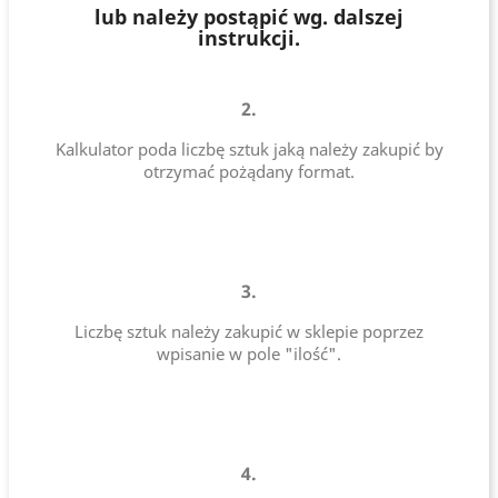
lub należy postąpić wg. dalszej
instrukcji.
2.
Kalkulator poda liczbę sztuk jaką należy zakupić by
otrzymać pożądany format.
3.
Liczbę sztuk należy zakupić w sklepie poprzez
wpisanie w pole "ilość".
4.