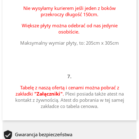
Nie wysyłamy kurierem jeśli jeden z boków
przekroczy długość 150cm.
Większe płyty można odebrać od nas jedynie
osobiście.
Maksymalny wymiar płyty, to: 205cm x 305cm
7.
Tabelę z naszą ofertą i cenami można pobrać z
zakładki
"Załączniki"
.
Plexi posiada także atest na
kontakt z żywnością. Atest do pobrania w tej samej
zakładce co tabela cenowa.
Gwarancja bezpieczeństwa