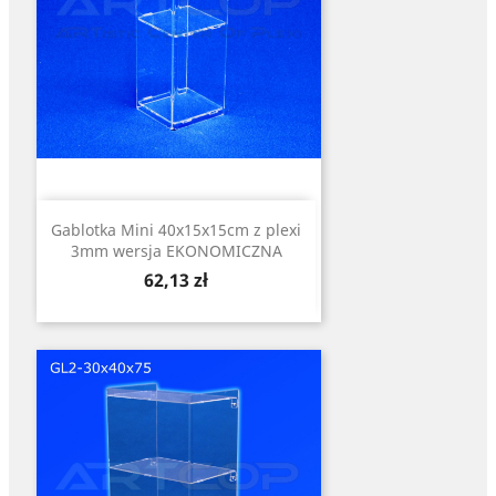
Gablotka Mini 40x15x15cm z plexi
3mm wersja EKONOMICZNA
Cena
62,13 zł