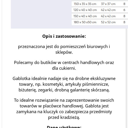
Opis i zastosowanie:
przeznaczona jest do pomieszczeń biurowych i
sklepów.
Polecamy do butików w centrach handlowych oraz
dla cukierni.
Gablotka idealnie nadaje się na drobne ekskluzywne
towary, np. kosmetyki, artykuły piśmiennicze,
biżuterię, zegarki, drobną galanterię skórzaną.
To idealne rozwiązanie na zaprezentowanie swoich
towarów w placówce handlowej. Gablota jest
zamykana na kluczyk co zabezpiecza przedmioty
przed kradzieżą.
Dane użytkowe: