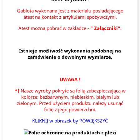
Gablota wykonana jest z materiału posiadającego
atest na kontakt z artykułami spożywczymi.
Atest można pobrać w zakładce -
" Załączniki".
Istnieje możliwość wykonania podobnej na
zamówienie o dowolnym wymiarze.
UWAGA !
*)
Nasze wyroby pokryte są folią zabezpieczającą w
kolorze: bezbarwnym, niebieskim, białym lub
zielonym. Przed użyciem produktu należy usunąć
folię z jego powierzchni.
KLIKNIJ w obrazek by POWIĘKSZYĆ