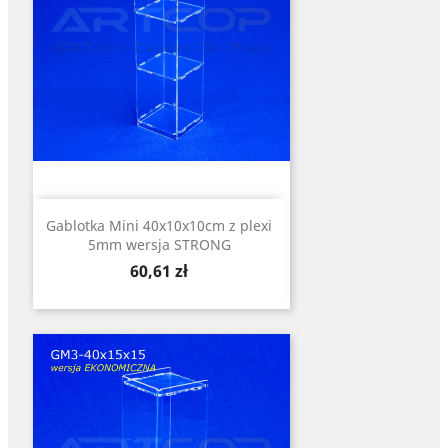
Gablotka Mini 40x10x10cm z plexi
5mm wersja STRONG
Cena
60,61 zł