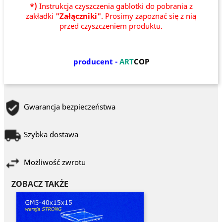
*)
Instrukcja czyszczenia gablotki do pobrania z
zakładki
"Załączniki"
. Prosimy zapoznać się z nią
przed czyszczeniem produktu.
producent -
ART
COP
Gwarancja bezpieczeństwa
Szybka dostawa
Możliwość zwrotu
ZOBACZ TAKŻE