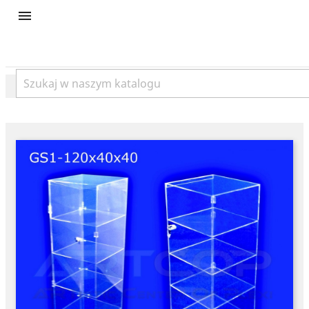
product
