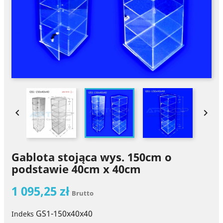


Gablota stojąca wys. 150cm o
podstawie 40cm x 40cm
1 095,25 zł
Brutto
GS1-150x40x40
Indeks