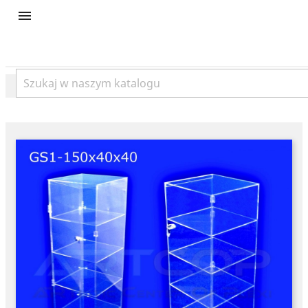
product
