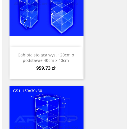
Gablota stojąca wys. 120cm o
podstawie 40cm x 40cm
Cena
959,73 zł