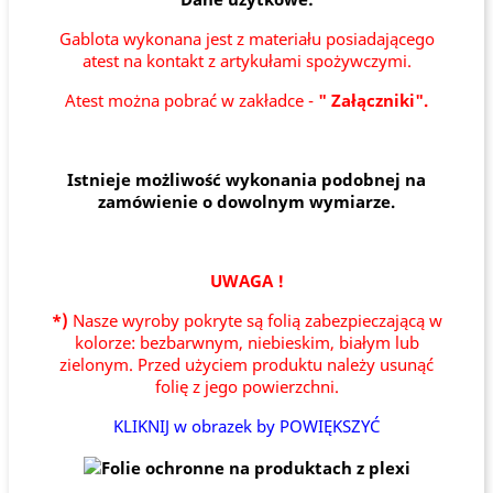
Gablota wykonana jest z materiału posiadającego
atest na kontakt z artykułami spożywczymi.
Atest można pobrać w zakładce -
" Załączniki".
Istnieje możliwość wykonania podobnej na
zamówienie o dowolnym wymiarze.
UWAGA !
*)
Nasze wyroby pokryte są folią zabezpieczającą w
kolorze: bezbarwnym, niebieskim, białym lub
zielonym. Przed użyciem produktu należy usunąć
folię z jego powierzchni.
KLIKNIJ w obrazek by POWIĘKSZYĆ