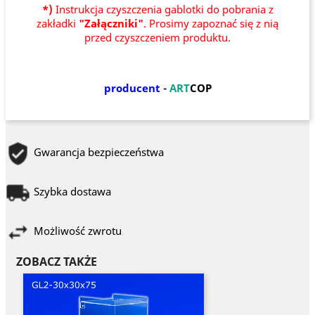
*)
Instrukcja czyszczenia gablotki do pobrania z
zakładki
"Załączniki"
. Prosimy zapoznać się z nią
przed czyszczeniem produktu.
producent -
ART
COP
Gwarancja bezpieczeństwa
Szybka dostawa
Możliwość zwrotu
ZOBACZ TAKŻE