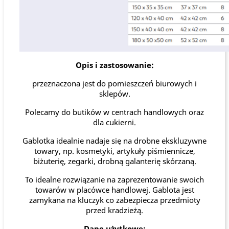
Opis i zastosowanie:
przeznaczona jest do pomieszczeń biurowych i
sklepów.
Polecamy do butików w centrach handlowych oraz
dla cukierni.
Gablotka idealnie nadaje się na drobne ekskluzywne
towary, np. kosmetyki, artykuły piśmiennicze,
biżuterię, zegarki, drobną galanterię skórzaną.
To idealne rozwiązanie na zaprezentowanie swoich
towarów w placówce handlowej. Gablota jest
zamykana na kluczyk co zabezpiecza przedmioty
przed kradzieżą.
Dane użytkowe: