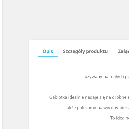
Opis
Szczegóły produktu
Załą
używany na małych pow
Gablotka idealnie nadaje się na drobne 
Także polecamy na wyroby piekar
To ideal