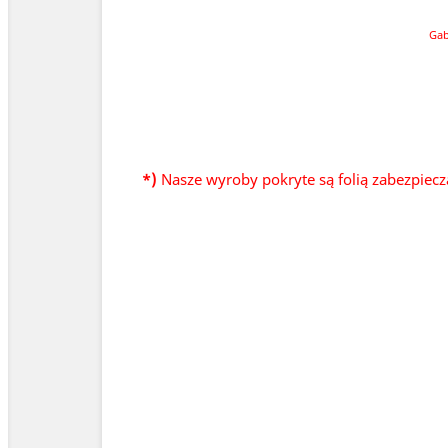
Gab
*)
Nasze wyroby pokryte są folią zabezpiecz