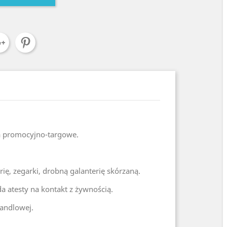
ka promocyjno-targowe.
ię, zegarki, drobną galanterię skórzaną.
a atesty na kontakt z żywnością.
andlowej.