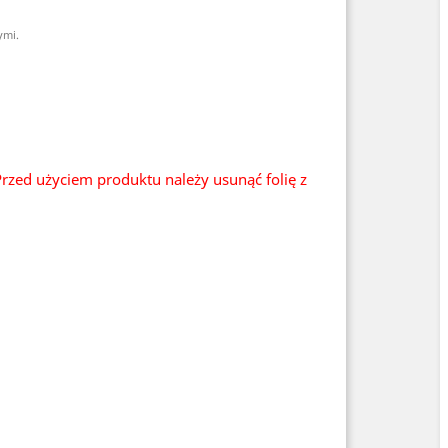
ymi.
rzed użyciem produktu należy usunąć folię z