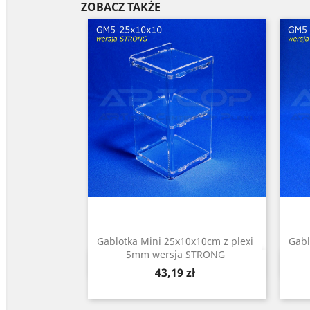
ZOBACZ TAKŻE
Gablotka Mini 25x10x10cm z plexi
Gabl
5mm wersja STRONG
Szybki podgląd

Cena
43,19 zł