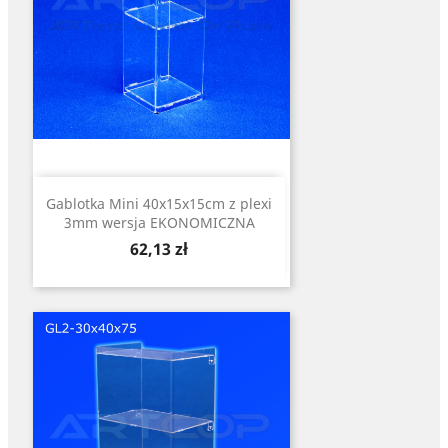
Gablotka Mini 40x15x15cm z plexi
3mm wersja EKONOMICZNA
Cena
62,13 zł