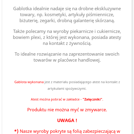
Gablotka idealnie nadaje się na drobne ekskluzywne
towary, np. kosmetyki, artykuły piśmiennicze,
biżuterię, zegarki, drobną galanterię skórzaną.
Także polecamy na wyroby piekarnicze i cukiernicze,
bowiem plexi, z której jest wykonana, posiada atesty
na kontakt z żywnością.
To idealne rozwiązanie na zaprezentowanie swoich
towarów w placówce handlowej.
Gablota wykonana
jest
z materiału posiadającego atest na kontakt z
artykułami spożywczymi.
Atest można pobrać w zakładce -
"Załączniki"
.
Produktu nie można myć w zmywarce.
UWAGA !
*)
Nasze wyroby pokryte są folią zabezpieczającą w