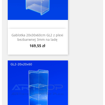
Gablotka 20x30x60cm GL2 z plexi
bezbarwnej 3mm na ladę
Cena
169,55 zł