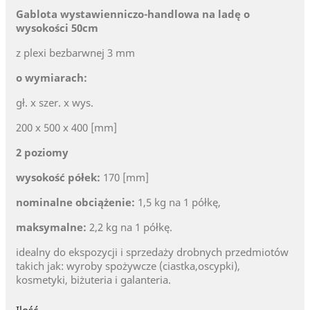
Gablota wystawienniczo-handlowa na ladę o
wysokości 50cm
z plexi bezbarwnej 3 mm
o wymiarach:
gł. x szer. x wys.
200 x 500 x 400 [mm]
2 poziomy
wysokość półek:
170 [mm]
nominalne obciążenie:
1,5 kg na 1 półkę,
maksymalne:
2,2 kg na 1 półkę.
idealny do ekspozycji i sprzedaży drobnych przedmiotów
takich jak: wyroby spożywcze (ciastka,oscypki),
kosmetyki, biżuteria i galanteria.