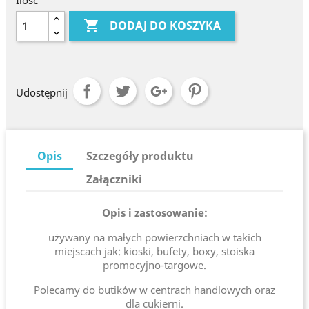
Ilość

DODAJ DO KOSZYKA
Udostępnij
Opis
Szczegóły produktu
Załączniki
Opis i zastosowanie:
używany na małych powierzchniach w takich
miejscach jak: kioski, bufety, boxy, stoiska
promocyjno-targowe.
Polecamy do butików w centrach handlowych oraz
dla cukierni.