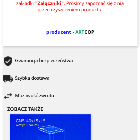
zakładki
"Załączniki"
. Prosimy zapoznać się z nią
przed czyszczeniem produktu.
producent -
ART
COP
Gwarancja bezpieczeństwa
Szybka dostawa
Możliwość zwrotu
ZOBACZ TAKŻE