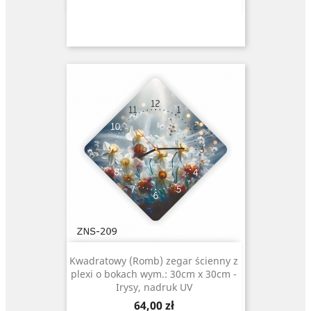
Kwadratowy (Romb) zegar ścienny z
plexi o bokach wym.: 30cm x 30cm -
Irysy, nadruk UV
Cena
64,00 zł