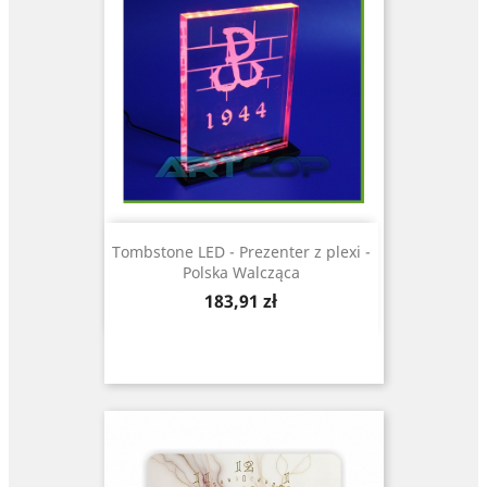
Tombstone LED - Prezenter z plexi -
Polska Walcząca
Cena
183,91 zł