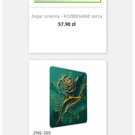
Zegar ścienny - ROZBIEGANE serca
Cena
57,90 zł