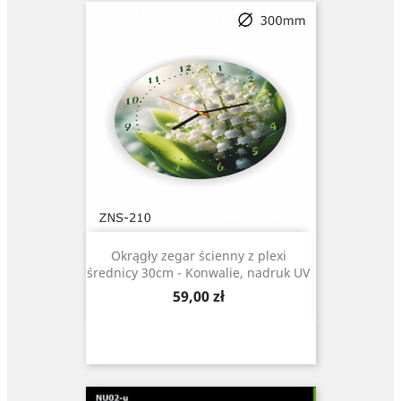
Okrągły zegar ścienny z plexi
średnicy 30cm - Konwalie, nadruk UV
Cena
59,00 zł