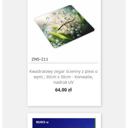
Kwadratowy zegar ścienny z plexi o
wym.: 30cm x 30cm - Konwalie,
nadruk UV
Cena
64,00 zł