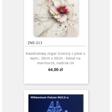
Kwadratowy zegar ścienny z plexi o
wym.: 30cm x 30cm - Kwiat na
marmurze, nadruk UV
Cena
64,00 zł