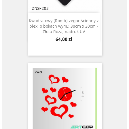
Kwadratowy (Romb) zegar ścienny z
plexi o bokach wym.: 30cm x 30cm -
Złota Róża, nadruk UV
Cena
64,00 zł