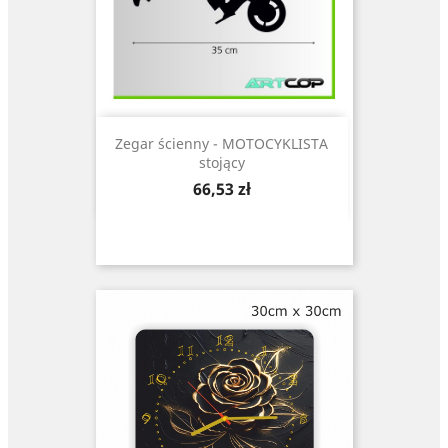
Zegar ścienny - MOTOCYKLISTA
stojący
Cena
66,53 zł