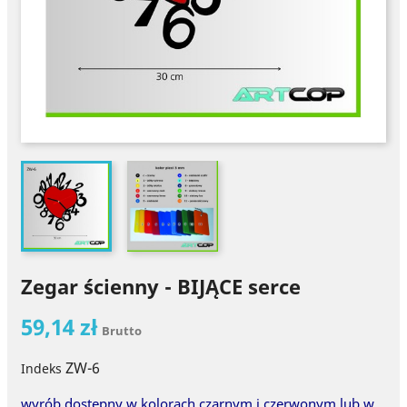
Zegar ścienny - BIJĄCE serce
59,14 zł
Brutto
ZW-6
Indeks
wyrób dostępny w kolorach czarnym i czerwonym lub w