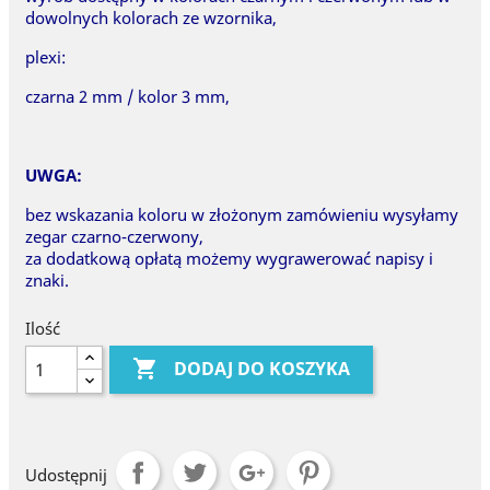
dowolnych kolorach ze wzornika,
plexi:
czarna 2 mm / kolor 3 mm,
UWGA:
bez wskazania koloru w złożonym zamówieniu wysyłamy
zegar czarno-czerwony,
za dodatkową opłatą możemy wygrawerować napisy i
znaki.
Ilość

DODAJ DO KOSZYKA
Udostępnij