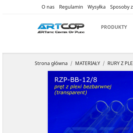
product
O nas
Regulamin
Wysyłka
Sposoby z
PRODUKTY
Strona główna
MATERIAŁY
RURY Z PLE