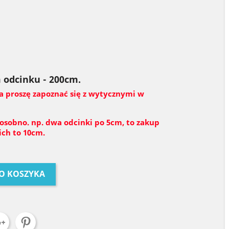
 odcinku - 200cm.
a proszę zapoznać się z wytycznymi w
 osobno. np. dwa odcinki po 5cm, to zakup
ch to 10cm.
O KOSZYKA