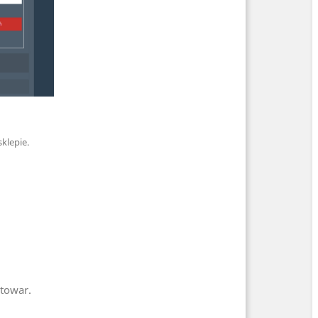
klepie.
 towar.