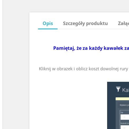
Opis
Szczegóły produktu
Załą
Pamiętaj, że za każdy kawałek za
Kliknij w obrazek i oblicz koszt dowolnej ru