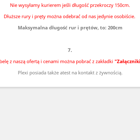
Nie wysyłamy kurierem jeśli długość przekroczy 150cm.
Dłuższe rury i pręty można odebrać od nas jedynie osobiście.
Maksymalna długość rur i prętów, to: 200cm
7.
belę z naszą ofertą i cenami można pobrać z zakładki
"Załącznik
Plexi posiada także atest na kontakt z żywnością.