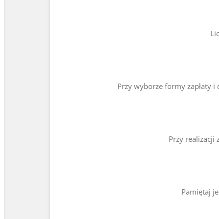
Li
Przy wyborze formy zapłaty i
Przy realizacj
Pamiętaj j