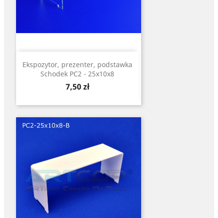
Ekspozytor, prezenter, podstawka
Schodek PC2 - 25x10x8
Cena
7,50 zł