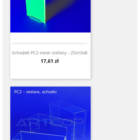
Schodek PC2-neon zielony - 25x10x8
Cena
17,61 zł