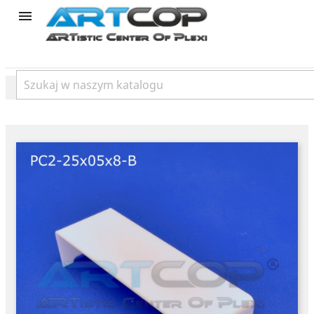
product
