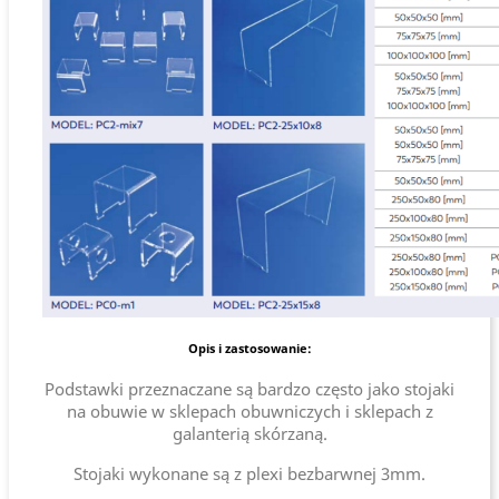
Opis i zastosowanie:
Podstawki przeznaczane są bardzo często jako stojaki
na obuwie w sklepach obuwniczych i sklepach z
galanterią skórzaną.
Stojaki wykonane są z plexi bezbarwnej 3mm.