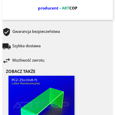
producent -
ART
COP
Gwarancja bezpieczeństwa
Szybka dostawa
Możliwość zwrotu
ZOBACZ TAKŻE