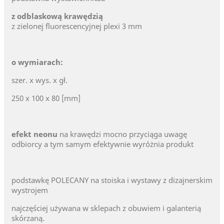
z odblaskową krawędzią
z zielonej fluorescencyjnej plexi 3 mm
o wymiarach:
szer. x wys. x gł.
250 x 100 x 80 [mm]
efekt neonu
na krawędzi mocno przyciąga uwagę
odbiorcy a tym samym efektywnie wyróżnia produkt
podstawkę POLECANY na stoiska i wystawy z dizajnerskim
wystrojem
najczęściej używana w sklepach z obuwiem i galanterią
skórzaną.