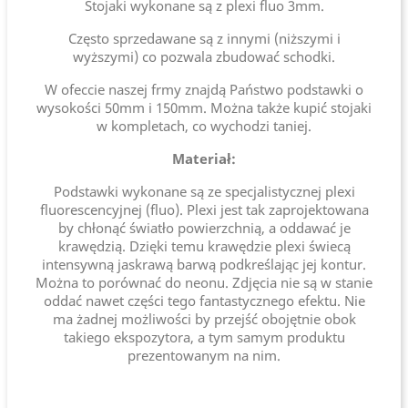
Stojaki wykonane są z plexi fluo 3mm.
Często sprzedawane są z innymi (niższymi i
wyższymi) co pozwala zbudować schodki.
W ofeccie naszej frmy znajdą Państwo podstawki o
wysokości 50mm i 150mm. Można także kupić stojaki
w kompletach, co wychodzi taniej.
Materiał:
Podstawki wykonane są ze specjalistycznej plexi
fluorescencyjnej (fluo). Plexi jest tak zaprojektowana
by chłonąć światło powierzchnią, a oddawać je
krawędzią. Dzięki temu krawędzie plexi świecą
intensywną jaskrawą barwą podkreślając jej kontur.
Można to porównać do neonu. Zdjęcia nie są w stanie
oddać nawet części tego fantastycznego efektu. Nie
ma żadnej możliwości by przejść obojętnie obok
takiego ekspozytora, a tym samym produktu
prezentowanym na nim.