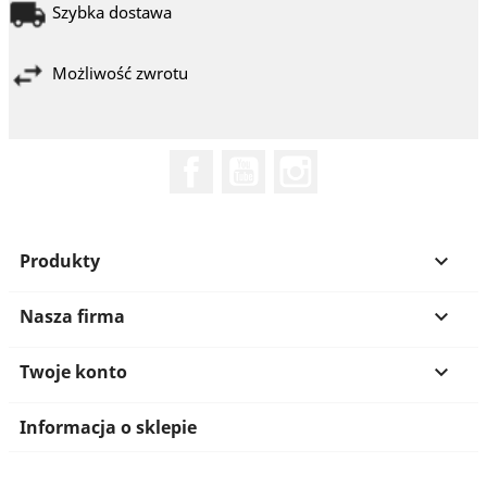
Szybka dostawa
Możliwość zwrotu
Facebook
YouTube
Instagram
Produkty

Nasza firma

Twoje konto

Informacja o sklepie