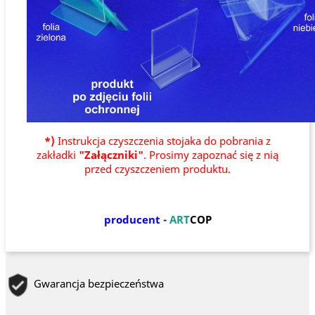
*)
Instrukcja czyszczenia stojaka do pobrania z
zakładki
"Załączniki"
. Prosimy zapoznać się z nią
przed czyszczeniem produktu.
producent -
ART
COP
Gwarancja bezpieczeństwa