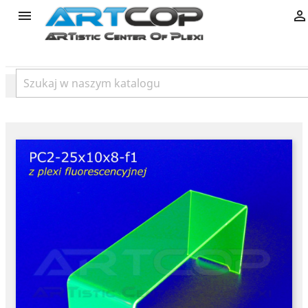
product

