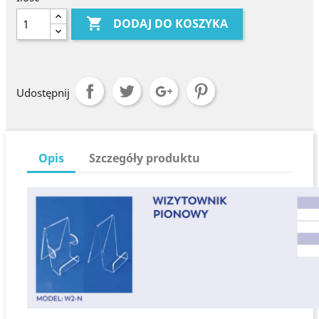

DODAJ DO KOSZYKA
Udostępnij
Opis
Szczegóły produktu