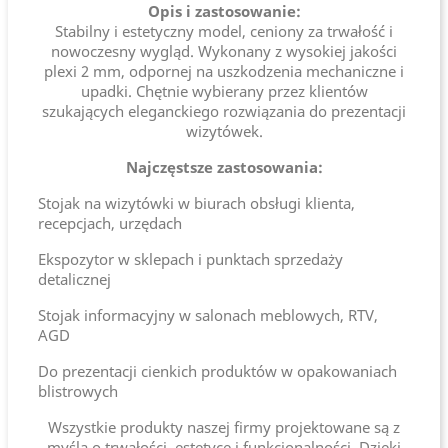
Opis i zastosowanie:
Stabilny i estetyczny model, ceniony za trwałość i
nowoczesny wygląd. Wykonany z wysokiej jakości
plexi 2 mm, odpornej na uszkodzenia mechaniczne i
upadki. Chętnie wybierany przez klientów
szukających eleganckiego rozwiązania do prezentacji
wizytówek.
Najczęstsze zastosowania:
Stojak na wizytówki w biurach obsługi klienta,
recepcjach, urzędach
Ekspozytor w sklepach i punktach sprzedaży
detalicznej
Stojak informacyjny w salonach meblowych, RTV,
AGD
Do prezentacji cienkich produktów w opakowaniach
blistrowych
Wszystkie produkty naszej firmy projektowane są z
myślą o trwałości, estetyce i funkcjonalności. Dzięki