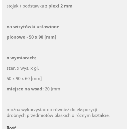
stojak / podstawka
z plexi 2 mm
na wizytówki ustawione
pionowo - 50 x 90 [mm]
o wymiarach:
szer. x wys. x gł.
50 x 90 x 60 [mm]
miejsce na wsad:
20 [mm]
można wykorzystać go również do ekspozycji
drobnych przedmiotów płaskich o różnym kształcie.
Ilość