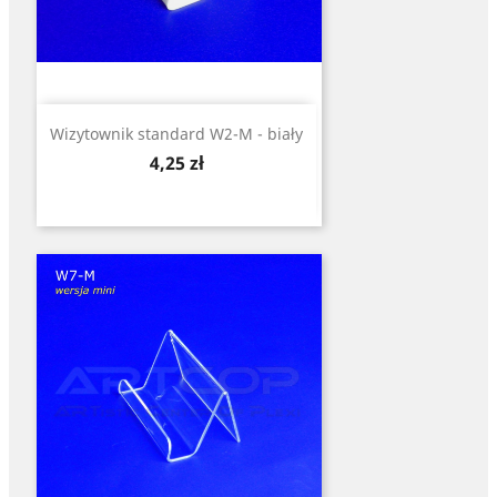
Wizytownik standard W2-M - biały
Cena
4,25 zł