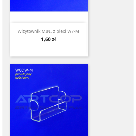
Wizytownik MINI z plexi W7-M
Cena
1,60 zł