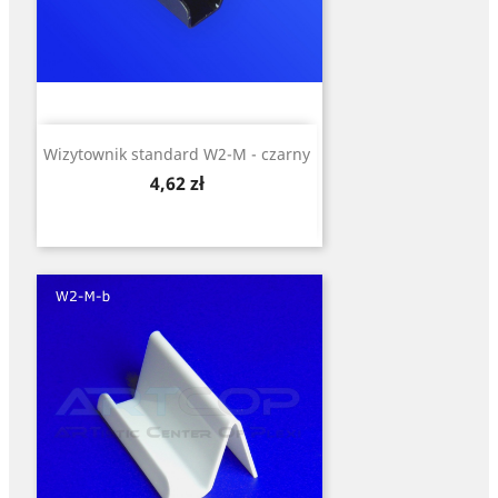
Wizytownik standard W2-M - czarny
Cena
4,62 zł