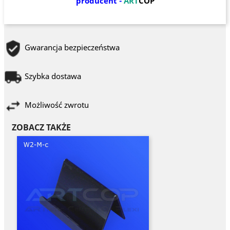
producent -
ART
COP
Gwarancja bezpieczeństwa
Szybka dostawa
Możliwość zwrotu
ZOBACZ TAKŻE