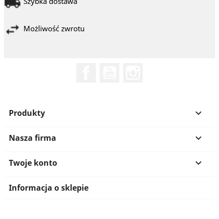
Szybka dostawa
Możliwość zwrotu
Facebook
YouTube
Instagram
Produkty

Nasza firma

Twoje konto

Informacja o sklepie