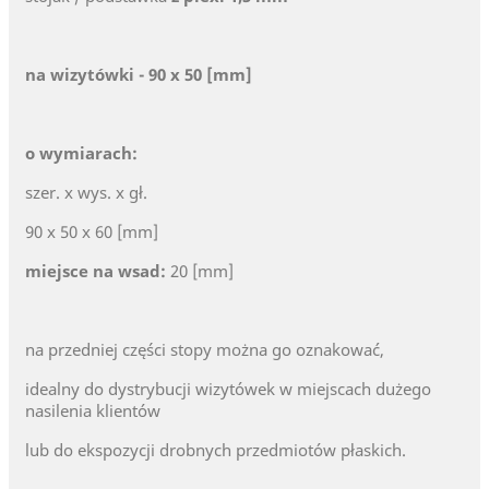
na wizytówki - 90 x 50 [mm]
o wymiarach:
szer. x wys. x gł.
90 x 50 x 60 [mm]
miejsce na wsad:
20 [mm]
na przedniej części stopy można go oznakować,
idealny do dystrybucji wizytówek w miejscach dużego
nasilenia klientów
lub do ekspozycji drobnych przedmiotów płaskich.