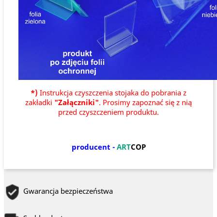
*)
Instrukcja czyszczenia stojaka do pobrania z
zakładki
"Załączniki"
. Prosimy zapoznać się z nią
przed czyszczeniem produktu.
producent -
ART
COP
Gwarancja bezpieczeństwa