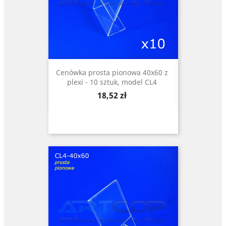
Cenówka prosta pionowa 40x60 z
plexi - 10 sztuk, model CL4
Cena
18,52 zł